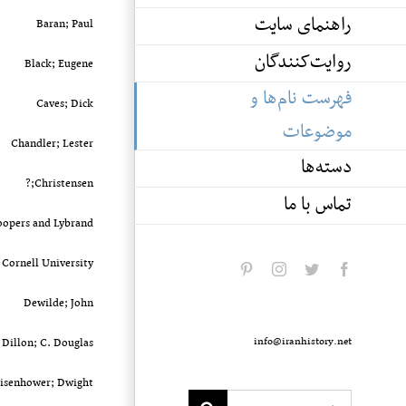
راهنمای سایت
Baran; Paul
روایت‌کنندگان
Black; Eugene
فهرست نام‌ها و
Caves; Dick
موضوعات
Chandler; Lester
دسته‌ها
Christensen;?
تماس با ما
oopers and Lybrand
Cornell University
pinterest
instagram
twitter
facebook
Dewilde; John
info@iranhistory.net
Dillon; C. Douglas
isenhower; Dwight