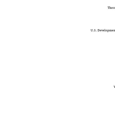
Thor
U.S. Developmen