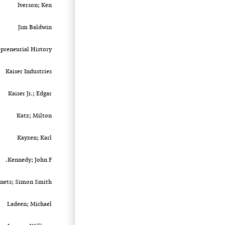
Iverson; Ken
Jim Baldwin
epreneurial History
Kaiser Industries
Kaiser Jr.; Edgar
Katz; Milton
Kayzen; Karl
Kennedy; John F.
nets; Simon Smith(?)
Ladeen; Michael