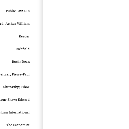
Public Law 480
rd; Arthur William
Reader
Richfield
Rusk; Dean
eitzer; Pierre-Paul
Skitovsky; Tihoe
tone Shaw; Edward
ehran International
The Economist