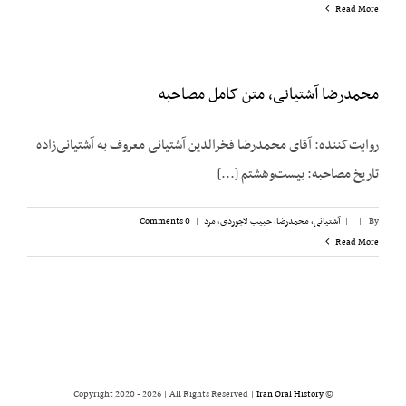
Read More
محمدرضا آشتیانی، متن کامل مصاحبه
روایت‌کننده: آقای محمدرضا فخرالدین آشتیانی معروف به آشتیانی‌زاده
تاریخ مصاحبه: بیست‌وهشتم [...]
By
|
|
آشتیانی، محمدرضا
,
حبیب لاجوردی
,
مرد
|
0 Comments
Read More
2026 | All Rights Reserved |
Iran Oral History
© Copyright 2020 -