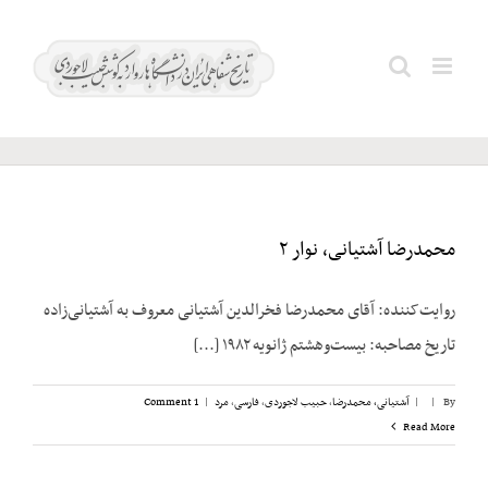
Ski
t
آشتیانی،
Search
conten
محمدرضا
for:
محمدرضا آشتیانی، نوار ۲
روایت‌کننده: آقای محمدرضا فخرالدین آشتیانی معروف به آشتیانی‌زاده
تاریخ مصاحبه: بیست‌وهشتم ژانویه ۱۹۸۲ [...]
By
|
|
آشتیانی، محمدرضا
,
حبیب لاجوردی
,
فارسی
,
مرد
|
1 Comment
Read More