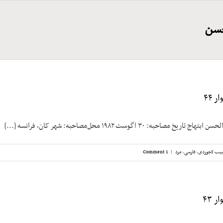
حسن
 ۴۴
صاحبه: ۳۰ اگوست ۱۹۸۲ محل‌مصاحبه: شهر کان، فرانسه [...]
یب لاجوردی
,
فارسی
,
مرد
|
1 Comment
 ۴۳