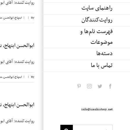
روایت‌کننده: آقای ابوالحسن ابتهاج تاریخ م
راهنمای سایت
روایت‌کنندگان
By
|
|
ابتهاج، ابوالحسن
,
حب
فهرست نام‌ها و
موضوعات
ابوالحسن ابتهاج، نوار
دسته‌ها
روایت‌کننده: آقای ابوالحسن ابتهاج تاریخ م
تماس با ما
By
|
|
ابتهاج، ابوالحسن
,
حب
pinterest
instagram
twitter
facebook
ابوالحسن ابتهاج، نوار
info@iranhistory.net
روایت‌کننده: آقای ابوالحسن ابتهاج تاریخ م