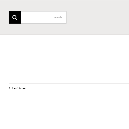
Search
for:
Read More