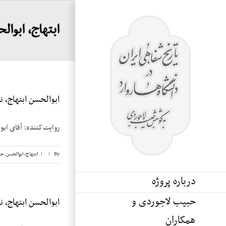
Ski
t
ابتهاج، ابوال
conten
ابوالحسن ابتهاج، نوار
روایت‌کننده: آقای ابوالحسن ابتهاج تاریخ م
By
|
|
ابتهاج، ابوالحسن
,
حب
درباره پروژه
حبیب لاجوردی و
ابوالحسن ابتهاج، نوار
همکاران