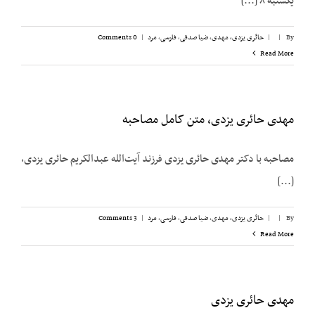
یکشنبه ۸ [...]
By
|
|
حائری یزدی، مهدی
,
ضیا صدقی
,
فارسی
,
مرد
|
0 Comments
Read More
مهدی حائری یزدی، متن کامل مصاحبه
مصاحبه با دکتر مهدی حائری یزدی فرزند آیت‌الله عبدالکریم حائری یزدی،
[...]
By
|
|
حائری یزدی، مهدی
,
ضیا صدقی
,
فارسی
,
مرد
|
3 Comments
Read More
مهدی حائری یزدی