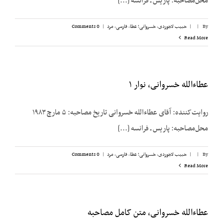
محل‌مصاحبه: پاریس ـ فرانسه [...]
By
|
|
حبیب لاجوردی
,
خسروانی؛ عطا
,
فارسی
,
مرد
|
0 Comments
Read More
عطاءالله خسروانی، نوار ۱
روایت‌کننده: آقای عطاءالله خسروانی تاریخ مصاحبه: ۵ مارچ ۱۹۸۳
محل‌مصاحبه: پاریس ـ فرانسه [...]
By
|
|
حبیب لاجوردی
,
خسروانی؛ عطا
,
فارسی
,
مرد
|
0 Comments
Read More
عطاءالله خسروانی، متن کامل مصاحبه