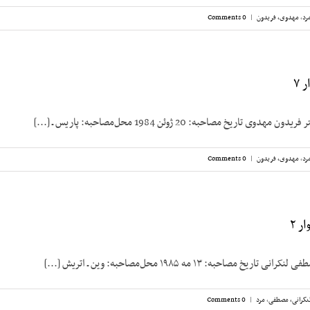
رد
,
مهدوی، فریدون
|
0 Comments
 ۷
 تاریخ مصاحبه: 20 ژوئن 1984 محل‌مصاحبه: پاریس ـ [...]
رد
,
مهدوی، فریدون
|
0 Comments
ر ۲
مصاحبه: ۱۳ مه ۱۹۸۵ محل‌مصاحبه: وین ـ اتریش [...]
نکرانی، مصطفی
,
مرد
|
0 Comments