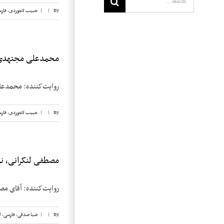
By
|
|
حبیب لاجوردی
,
فار
محمدعلی مجتهدی، 
روایت‌کننده: محمدعلی مجتهدی تاریخ مصاحبه: 2 مه 6
By
|
|
حبیب لاجوردی
,
فار
مصطفی لنکرانی، نوار
روایت‌کننده: آقای مصطفی لنکرانی تاریخ 
By
|
|
ضیا صدقی
,
فارسی
,
ل