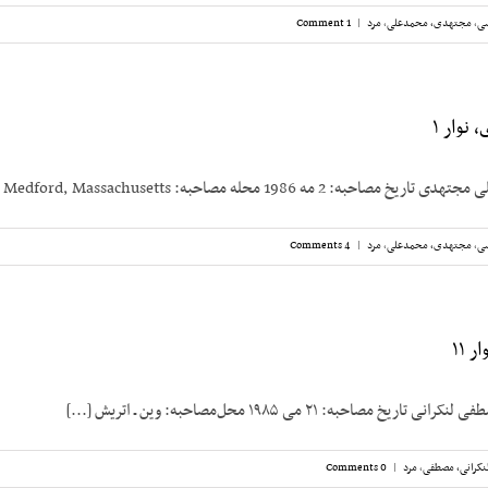
سی
,
مجتهدی، محمدعلی
,
مرد
|
1 Comment
نوار ۱
198 محله مصاحبه: Medford, Massachusetts مصاحبه‌کننده: [...]
سی
,
مجتهدی، محمدعلی
,
مرد
|
4 Comments
 ۱۱
مصاحبه: ۲۱ می ۱۹۸۵ محل‌مصاحبه: وین ـ اتریش [...]
نکرانی، مصطفی
,
مرد
|
0 Comments