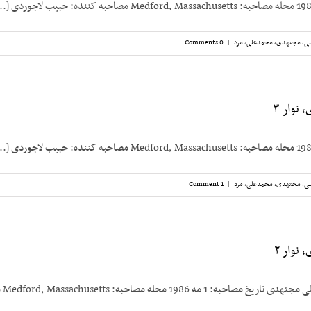
سی
,
مجتهدی، محمدعلی
,
مرد
|
0 Comments
نوار ۳
سی
,
مجتهدی، محمدعلی
,
مرد
|
1 Comment
نوار ۲
198 محله مصاحبه: Medford, Massachusetts مصاحبه‌کننده: [...]