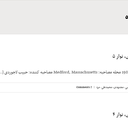
نوار ۵
سی
,
مجتهدی، محمدعلی
,
مرد
|
2 Comments
نوار ۴