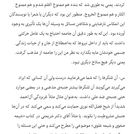
کردند، یعنی به طوری شد که بنده هم ممنوع القلم شدم و هم ممنوع
الکار و هم ممنوع الخروج. منظور این بود که دیگران یا شعرا یا نویسندگان
این انعکاس نارضایتی و شکافتن مسائل به وسیله آن‌ها یک تأثیری به وجود
آورده بود. این‌که به طور دقیق آن جامعه احتیاج به یک عامل حرکتی
داشت که باید از داخل نیروها که به‌اصطلاح از جان و از حیات زندگی
جسمی خودشان مایه بگذارد به نظر من این را جامعه از مذهب گرفت.
یعنی دیگر هیچ سلاح دیگری نبود.
س- آن تلنگرها را که شما می‌فرمایید درست ولی آن کسانی که ایراد
می‌گیرند می‌گویند آن تلنگرها بیشتر جنبه‌ی مذهبی و در بعضی موارد
حتی جنبه‌ی ضد ملی داشت. به‌عنوان مثال مثلاً غربزدگی آل‌احمد
شدیداً از شیخ فضل‌الله نوری حمایت می‌کند و سعی می‌کند که در آن‌جا
جنبش مشروطیت را بکوبد. یا مثلاً آقای دکتر شریعتی در کتاب «شیعه
صفوی و شیعه علوی» موضوعی را مطرح می‌کند و حتی این مسئله را