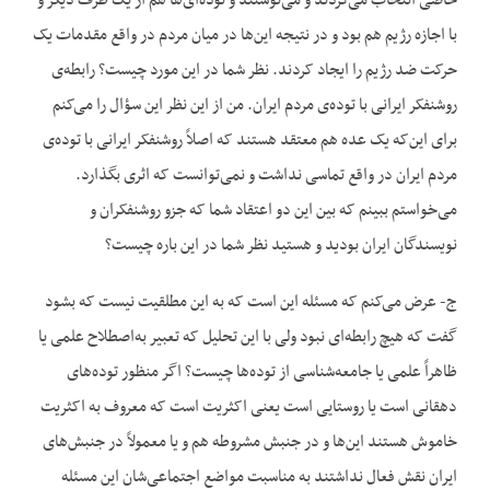
خاصی انتخاب می‌کردند و می‌نوشتند و توده‌ای‌ها هم از یک طرف دیگر و
با اجازه رژیم هم بود و در نتیجه این‌ها در میان مردم در واقع مقدمات یک
حرکت ضد رژیم را ایجاد کردند. نظر شما در این مورد چیست؟ رابطه‌ی
روشنفکر ایرانی با توده‌ی مردم ایران. من از این نظر این سؤال را می‌کنم
برای این‌که یک عده هم معتقد هستند که اصلاً روشنفکر ایرانی با توده‌ی
مردم ایران در واقع تماسی نداشت و نمی‌توانست که اثری بگذارد.
می‌خواستم ببینم که بین این دو اعتقاد شما که جزو روشنفکران و
نویسندگان ایران بودید و هستید نظر شما در این باره چیست؟
ج- عرض می‌کنم که مسئله این است که به این مطلقیت نیست که بشود
گفت که هیچ رابطه‌ای نبود ولی با این تحلیل که تعبیر به‌اصطلاح علمی یا
ظاهراً علمی یا جامعه‌شناسی از توده‌ها چیست؟ اگر منظور توده‌های
دهقانی است یا روستایی است یعنی اکثریت است که معروف به اکثریت
خاموش هستند این‌ها و در جنبش مشروطه هم و یا معمولاً در جنبش‌های
ایران نقش فعال نداشتند به مناسبت مواضع اجتماعی‌شان این مسئله