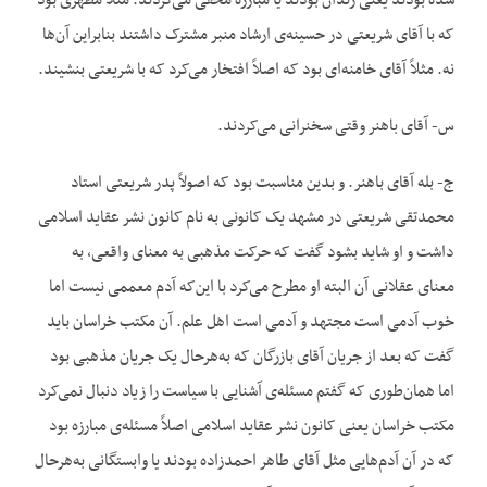
شده بودند یعنی زندان بودند یا مبارزه مخفی می‌کردند. مثلاً مطهری بود
که با آقای شریعتی در حسینه‌ی ارشاد منبر مشترک داشتند بنابراین آن‌ها
نه. مثلاً آقای خامنه‌ای بود که اصلاً افتخار می‌کرد که با شریعتی بنشیند.
س- آقای باهنر وقتی سخنرانی می‌کردند.
ج- بله آقای باهنر. و بدین مناسبت بود که اصولاً پدر شریعتی استاد
محمدتقی شریعتی در مشهد یک کانونی به نام کانون نشر عقاید اسلامی
داشت و او شاید بشود گفت که حرکت مذهبی به معنای واقعی، به
معنای عقلانی آن البته او مطرح می‌کرد با این‌که آدم معممی نیست اما
خوب آدمی است مجتهد و آدمی است اهل علم. آن مکتب خراسان باید
گفت که بعد از جریان آقای بازرگان که به‌هرحال یک جریان مذهبی بود
اما همان‌طوری که گفتم مسئله‌ی آشنایی با سیاست را زیاد دنبال نمی‌کرد
مکتب خراسان یعنی کانون نشر عقاید اسلامی اصلاً مسئله‌ی مبارزه بود
که در آن آدم‌هایی مثل آقای طاهر احمدزاده بودند یا وابستگانی به‌هرحال