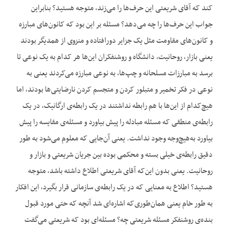
کند که آقای شریعتی این حرف‌ها را می‌زند، متوجه هستید؟ بنابراین
جواب این حرف‌ها را چه می‌دهد؟ مسئله بر این بود که کانون‌های مبارزه
و کانون‌های مقاومت مثل یک جزایر دورافتاده و منزوی از همدیگر بودند
یعنی بازار، روحانیت، دانشگاه و روشنفکران این‌ها هر کدام به یک نوعی تا
برسد به مبارزات مسلحانه و چپ‌ها، به نوعی مبارزه می‌کردند یعنی به
نوعی در فکر تخمیر و متبلور کردن و متجسم کردن نارضایتی‌ها بودند، اما
هیچ‌کدام از این‌ها با هم رابطه نداشتند در یک رابطه‌ی ارگانیک، در یک
رابطه‌ی منطقی که مسئله مبادله را پیش بیاورد و مسئله‌ی مقایسه را پیش
بیاورد به‌هیچ‌وجه وجود نداشت. یعنی آن‌جایی که معلوم می‌شود به طور
دقیق رابطه‌ی خیلی بسته و محکمی بوده بین جریان شریعتی و بازار و
روحانیت. یعنی بدون این‌که آقای شریعتی اطلاع داشته باشد، متوجه
هستید؟ اطلاع به معنایی که در یک رابطه‌ی سازمانی قرار بگیرد، این افکار
به طور خام یعنی همان‌طوری‌که اشاره‌ای شد آنچه که حتی مورد قبول
بنده‌ی روشنفکر مسئله شریعتی چه؟ مسئله‌ای بود که شریعتی می‌گفت