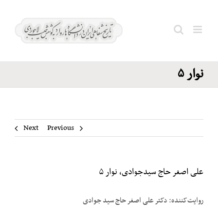
Ski
علی اصغر
t
حاج
conten
Search
سیدجوادی،
for:
نوار ۵
Next
Previous
علی اصغر حاج سیدجوادی، نوار ۵
روایت‌کننده: دکتر علی اصغر حاج سید جوادی