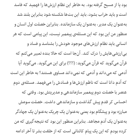
بود یا از مسیح گرفته بود. به خاطر این نظام ارزش‌ها را فهمید که فاسد
است و باید خراب بشود، باید این بت‌ها شکسته شود بنابراین بلند شد
به‌عنوان یک مدیر، به‌عنوان یک سازمانده. بنابراین خصلت اول انسان و
منظور من این بود که این مسئله‌ی پیغمبر نیست، این پیامی است که هر
انسانی باید نظام ارزش‌های موجود خودش را بشناسد و فساد و
بی‌ارزشی‌هایش را درک کند. آن‌جا است که حالا بنده تعبیر می‌کنم که
قرآن می‌گوید که قرآن می‌گوید: (؟؟؟) برای این می‌گوید. می‌گوید آیا
آدمی که می‌داند و آدمی که نمی‌داند مساوی هستند؟ به خاطر این است
که آدم دانا است که ناظم ارزش‌ها و فسادش را می‌فهمد. مسئله‌ی دوم
عنصر با خصلت دوم پیغمبر سازماندهی و مدیریتش بود. وقتی که
احساس کر قدم پیش گذاشت و سازماندهی داشت. خصلت سومش
مبارزه بود و پیشگام بود یعنی به‌عنوان یک چریک به‌عنوان یک جهادگر
به‌عنوان یک آدم مجاهد. بنابراین منظور این بود که نتیجه‌گیری که من
کرده بودم که این یک پیام کائناتی است که از خلقت بشر تا آخر ادامه