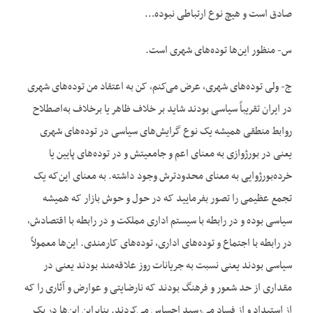
صادق است و هیچ نوع ارتباطی نبوده…
س- منظور این‌ها توده‌های شهری است.
ج- ولی توده‌های شهری، عرض می‌کنم، کن به اعتقاد من توده‌های شهری
در ایران تقریباً سیاسی بودند شاید بر خلاف ظاهر یا برخلاف به‌اصطلاح
روابط منطقی همیشه یک نوع گرایش‌های سیاسی در توده‌های شهری
یعنی در بورژوازی به معنای اعم و جامعیتش و در توده‌های پایین یا
خرده‌بورژوایی به معنای محدودترش وجود داشته. به معنای این‌که یک
تجمع عظیمی را تصور بفرمایید که در حول و حوش بازار که همیشه
سیاسی بوده و در رابطه با سیستم اداری مملکت و در رابطه با اقتصادش،
در رابطه با اجتماع و توده‌های اداری، توده‌های کارمندی. این‌ها معمولاً
سیاسی بودند یعنی نسبت به جریانات روز علاقه‌مند بودند یعنی در
مقداری از حد شعور و فرهنگ بودند که نارضایتی و عوارض و آثاری را که
از استبداد و از فساد می‌رسید احساس می‌کردند. بنابراین این‌ها در یک