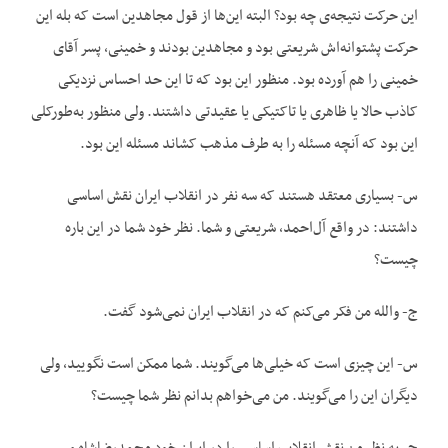
این حرکت نتیجه‌ی چه بود؟ البته این‌ها از قول مجاهدین است که بله این
حرکت پشتوانه‌اش شریعتی بود و مجاهدین بودند و خمینی، پسر آقای
خمینی را هم آورده بود. منظور این بود که تا این حد احساس نزدیکی
کاذب حالا یا ظاهری یا تاکتیکی یا عقیدتی داشتند. ولی منظور به‌طورکلی
این بود که آنچه مسئله را به طرف مذهب کشاند مسئله این بود.
س- بسیاری معتقد هستند که سه نفر در انقلاب ایران نقش اساسی
داشتند: در واقع آل‌احمد، شریعتی و شما. نظر خود شما در این باره
چیست؟
ج- والله من فکر می‌کنم که در انقلاب ایران نمی‌شود گفت.
س- این چیزی است که خیلی‌ها می‌گویند. شما ممکن است نگویید، ولی
دیگران این را می‌گویند. من می‌خواهم بدانم نظر شما چیست؟