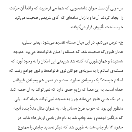
س- ولی آن نسل جوان دانشجویی که شما می‌فرمایید که واقعاً آن حرکت
را ایجاد کردند آن‌ها و با زبان ساده‌ای که آقای شریعتی صحبت می‌کرد
خوب تحت تأثیرش قرار می‌گرفتند.
ج- عرض می‌کنم. در این میان مسئله تقسیم می‌شود، یعنی نسلی،
همان‌طوری‌که صحبت شد، که مسئله را میان خانواده‌ها می‌برد، متوجه
هستید؟ و همان‌طوری‌که گفته شد شریعتی این امکان را به وجود آورد که
مسئله‌ی اسلام را به سویله‌ی جوانان توی خانواده‌ها و توی جوامع رفت که
اسلام چیست؟ یک وسیله‌ی مبارزه است و در ضمن هم وسیله‌ی غیرقابل
حمله است. به این معنا که رژیم حدی دارد که نمی‌تواند به آن حمله کند
و در یک جایی عاجز می‌ماند چون به مسجد نمی‌تواند حمله کند. ولی
منظور این بود که خوب طرح مسائل بله. به عنوان مثال مثلاً بنده آنچه
که درنگین نوشتم و بعد چاپ شد به نام «ارزیایبی ارزش‌ها» شاید در
حدود ۱۴ بار چاپ شد به طوری شد که دیگر تجدید چاپش را ممنوع