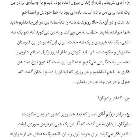
ج- آقای شریعتی تازه از زندان بیرون آمده بود. دیدم به وسیله‌ی برادر من
یک نامه برای من داده است. نامه‌ای بود به خط خودش و امضا هم
نداشت و در آن‌جا، حالا رونوشت نامه را متأسفانه من در این‌جا ندارم شاید
شما خوانده باشید، خطاب به من می‌کند و به من می‌گوید که «تو یک تنه
امتی، یک تنه شهیدی و یک تنه حجت. برای این‌که تو در این قبرستان
خاموش و سکوت صدا را بلند کردی و ما از امروز وکیل مدافع داریم و
احساس پشت‌گرمی می‌کنیم.» منظور این است که هیچ نوع مبادله‌ی
فکری ما با هم نداشتیم و من روزی که ایشان را دیدم ایشان گفت که،
منزل برادر من بود، من در زندان…
س- کدام برادرتان؟
ج- برادر بزرگم آقای صدر که بعد شد وزیر کشور در زمان حکومت
بازرگان. ایشان به من گفت که آقا من یک شبی درباره‌ی سوره‌ی لیلت
القدر فکر می‌کردم برای خودم توی زندان، البته یک عده‌ای هم از جوان‌ها