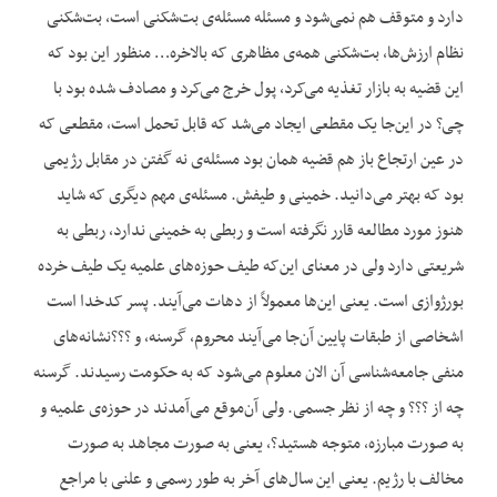
دارد و متوقف هم نمی‌شود و مسئله مسئله‌ی بت‌شکنی است، بت‌شکنی
نظام ارزش‌ها، بت‌شکنی همه‌ی مظاهری که بالاخره… منظور این بود که
این قضیه به بازار تغذیه می‌کرد، پول خرج می‌کرد و مصادف شده بود با
چی؟ در این‌جا یک مقطعی ایجاد می‌شد که قابل تحمل است، مقطعی که
در عین ارتجاع باز هم قضیه همان بود مسئله‌ی نه گفتن در مقابل رژیمی
بود که بهتر می‌دانید. خمینی و طیفش. مسئله‌ی مهم دیگری که شاید
هنوز مورد مطالعه قارر نگرفته است و ربطی به خمینی ندارد، ربطی به
شریعتی دارد ولی در معنای این‌که طیف حوزه‌های علمیه یک طیف خرده
بورژوازی است. یعنی این‌ها معمولاً از دهات می‌آیند. پسر کدخدا است
اشخاصی از طبقات پایین آن‌جا می‌آیند محروم، گرسنه، و ؟؟؟نشانه‌های
منفی جامعه‌شناسی آن الان معلوم می‌شود که به حکومت رسیدند. گرسنه
چه از ؟؟؟ و چه از نظر جسمی. ولی آن‌موقع می‌آمدند در حوزه‌ی علمیه و
به صورت مبارزه، متوجه هستید؟، یعنی به صورت مجاهد به صورت
مخالف با رژیم. یعنی این سال‌های آخر به طور رسمی و علنی با مراجع