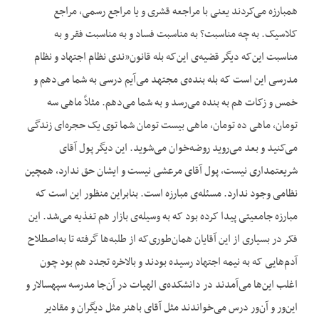
همبارزه می‌کردند یعنی با مراجعه قشری و یا مراجع رسمی، مراجع
کلاسیک. به چه مناسبت؟ به مناسبت فساد و به مناسبت فقر و به
مناسبت این‌که دیگر قضیه‌ی این‌که بله قانون‌«ندی نظام اجتهاد و نظام
مدرسی این است که بله بنده‌ی مجتهد می‌آیم درسی به شما می‌دهم و
خمس و زکات هم به بنده می‌رسد و به شما می‌دهم. مثلاً ماهی سه
تومان، ماهی ده تومان، ماهی بیست تومان شما توی یک حجره‌ای زندگی
می‌کنید و بعد می‌روید روضه‌خوان می‌شوید. این دیگر پول آقای
شریعتمداری نیست، پول آقای مرعشی نیست و ایشان حق ندارد، همچین
نظامی وجود ندارد. مسئله‌ی مبارزه است. بنابراین منظور این است که
مبارزه جامعیتی پیدا کرده بود که به وسیله‌ی بازار هم تغذیه می‌شد. این
فکر در بسیاری از این آقایان همان‌طوری‌که از طلبه‌ها گرفته تا به‌اصطلاح
آدم‌هایی که به نیمه اجتهاد رسیده بودند و بالاخره تجدد هم بود چون
اغلب این‌ها می‌آمدند در دانشکده‌ی الهیات در آن‌جا مدرسه سپهسالار و
این‌ور و آن‌ور درس می‌خواندند مثل آقای باهنر مثل دیگران و مقادیر