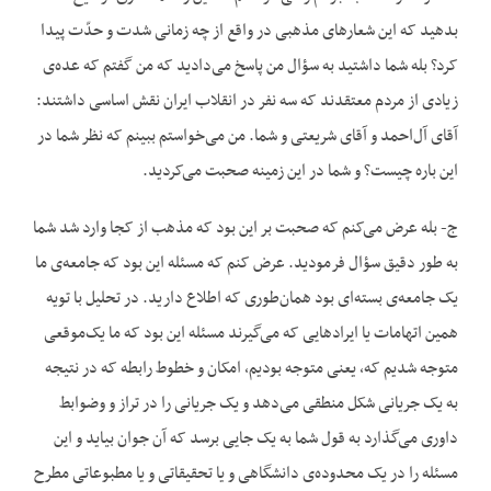
بدهید که این شعارهای مذهبی در واقع از چه زمانی شدت و حدّت پیدا
کرد؟ بله شما داشتید به سؤال من پاسخ می‌دادید که من گفتم که عده‌ی
زیادی از مردم معتقدند که سه نفر در انقلاب ایران نقش اساسی داشتند:
آقای آل‌احمد و آقای شریعتی و شما. من می‌خواستم ببینم که نظر شما در
این باره چیست؟ و شما در این زمینه صحبت می‌کردید.
ج- بله عرض می‌کنم که صحبت بر این بود که مذهب از کجا وارد شد شما
به طور دقیق سؤال فرمودید. عرض کنم که مسئله این بود که جامعه‌ی ما
یک جامعه‌ی بسته‌ای بود همان‌طوری که اطلاع دارید. در تحلیل با تویه
همین اتهامات یا ایرادهایی که می‌گیرند مسئله این بود که ما یک‌موقعی
متوجه شدیم که، یعنی متوجه بودیم، امکان و خطوط رابطه که در نتیجه
به یک جریانی شکل منطقی می‌دهد و یک جریانی را در تراز و وضوابط
داوری می‌گذارد به قول شما به یک جایی برسد که آن جوان بیاید و این
مسئله را در یک محدوده‌ی دانشگاهی و یا تحقیقاتی و یا مطبوعاتی مطرح