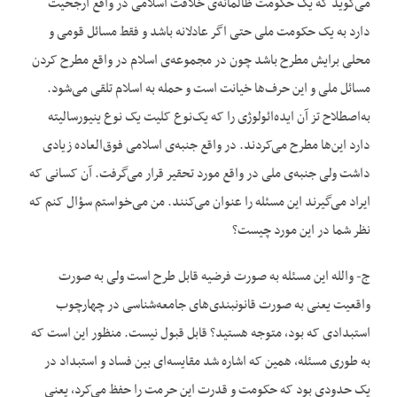
می‌گوید که یک حکومت ظالمانه‌ی خلافت اسلامی در واقع ارجحیت
دارد به یک حکومت ملی حتی اگر عادلانه باشد و فقط مسائل قومی و
محلی برایش مطرح باشد چون در مجموعه‌ی اسلام در واقع مطرح کردن
مسائل ملی و این حرف‌ها خیانت است و حمله به اسلام تلقی می‌شود.
به‌اصطلاح تز آن ایده‌ائولوژی را که یک‌نوع کلیت یک نوع ینیورسالیته
دارد این‌ها مطرح می‌کردند. در واقع جنبه‌ی اسلامی فوق‌العاده زیادی
داشت ولی جنبه‌ی ملی در واقع مورد تحقیر قرار می‌گرفت. آن کسانی که
ایراد می‌گیرند این مسئله را عنوان می‌کنند. من می‌خواستم سؤال کنم که
نظر شما در این مورد چیست؟
ج- والله این مسئله به صورت فرضیه قابل طرح است ولی به صورت
واقعیت یعنی به صورت قانونبندی‌های جامعه‌شناسی در چهارچوب
استبدادی که بود، متوجه هستید؟ قابل قبول نیست. منظور این است که
به طوری مسئله، همین که اشاره شد مقایسه‌ای بین فساد و استبداد در
یک حدودی بود که حکومت و قدرت این حرمت را حفظ می‌کرد، یعنی