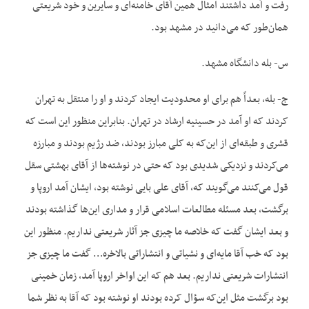
رفت و آمد داشتند امثال همین آقای خامنه‌ای و سایرین و خود شریعتی
همان‌طور که می‌دانید در مشهد بود.
س- بله دانشگاه مشهد.
ج- بله، بعداً هم برای او محدودیت ایجاد کردند و او را منتقل به تهران
کردند که او آمد در حسینیه ارشاد در تهران. بنابراین منظور این است که
قشری و طبقه‌ای از این‌که به کلی مبارز بودند، ضد رژیم بودند و مبارزه
می‌کردند و نزدیکی شدیدی بود که حتی در نوشته‌ها از آقای بهشتی سقل
قول می‌کنند می‌گویند که، آقای علی بایی نوشته بود، ایشان آمد اروپا و
برگشت، بعد مسئله مطالعات اسلامی قرار و مداری این‌ها گذاشته بودند
و بعد ایشان گفت که خلاصه ما چیزی جز آثار شریعتی نداریم. منظور این
بود که خب آقا مایه‌ای و نشیاتی و انتشاراتی بالاخره… گفت ما چیزی جز
انتشارات شریعتی نداریم. بعد هم که این اواخر اروپا آمد، زمان خمینی
بود برگشت مثل این‌که سؤال کرده بودند او نوشته بود که آقا به نظر شما