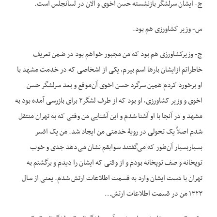
ج- ایشان سرلشگر بازنشسته حسن اخوی و الان در لس‏آنجلس است.
س- وزیر کشاورزی هم بود.
ج- وزیرکشاورزی هم بود که من مجبور خواهم بود در ضمن تعریف
خاطراتم ازایشان بارها اسم بیرم، یکی از اشخاصی که در خدمت مشهد با
او برخورد کردم همین سرگرد حسن اخوی آن‌موقع و بعد سرلشگر حسن
اخوی و وزیر کشاورزی، او بود که از طرف لشگر۲ برای بازرسی آمده بود به
مشهد و در آنجا با او آشنا شدم و این آشنایی من وقتی که به تهران منتقل
شدم اصلاً یک تحولی در رویۀ خدمتی من ایجاد شد. من یک افسر
بسیاربسیار آن‌طور که می‌گفتند سوابقم نشان می‌دهد جدی و خوب
توپخانه و صف توپخانه بودم و از وقتی که ایشان را دیدم و برگشتم به
تهران با دست ایشان وارد به قسمت اطلاعات ارتش شدم. یعنی از سال
۱۳۲۳ من در قسمت اطلاعات ارتش…