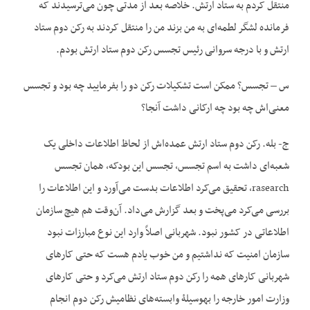
منتقل کردم به ستاد ارتش. خلاصه بعد از مدتی چون می‌ترسیدند که
فرمانده لشگر لطمه‌ای به من بزند من را منتقل کردند به رکن دوم ستاد
ارتش و با درجه سروانی رئیس تجسس رکن دوم ستاد ارتش بودم.
س – تجسس؟ ممکن است تشکیلات رکن دو را بفرمایید چه بود و تجسس
معنی‌اش چه بود چه ارکانی داشت آنجا؟
ج- بله. رکن دوم ستاد ارتش عمده‌اش از لحاظ اطلاعات داخلی یک
شعبه‌ای داشت به اسم تجسس، تجسس این بودکه، همان تجسس
rasearch، تحقیق می‌کرد اطلاعات بدست می‌آورد و این اطلاعات را
بررسی می‌کرد می‌پخت و بعد گزارش می‌داد. آن‌وقت هم هیچ سازمان
اطلاعاتی در کشور نبود. شهربانی اصلاً وارد این نوع مبارزات نبود
سازمان امنیت که نداشتیم و من خوب یادم هست که حتی کارهای
شهربانی کارهای همه را رکن دوم ستاد ارتش می‌کرد و حتی کارهای
وزارت امور خارجه را به‏وسیلۀ وابسته‌های نظامیش رکن دوم انجام