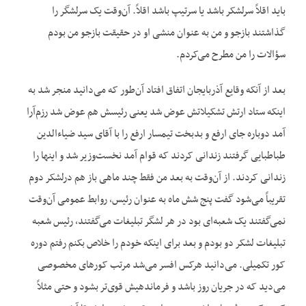
باید اقلاً سرلشکر باشد یا سرتیپ باشد اقلاً. آن‌وقت یک سرلشگر را
گذاشتند بازجو و من به عنوان منشی او در حقیقت بازجو من بودم
سؤالات را من مطرح می‌کردم.
بعد از آنکه وقایع آذربایجان اتفاق افتاد آن‌طور که می‌دانید منجر شد به
اینکه ستاد ارتش تشکیلاتش عوض شد یعنی رئیسش هم عوض شد رزم‌آرا
آمد دوباره جای ارفع و بدبخت تیمسار ارفع را با آقای سید ضیاءالدین
طباطبایی گرفتند زندانی کردند که قوام آمد نخست‌وزیر شد و این‏ها را
زندانی کردند. از آن‌وقت به بعد من فقط چند ماهی باز هم درلشکر دوم
تقریباً می‌شود گفت پنج شش ماه به عنوان رئیس، روابط عمومی ‌آن‌وقت
نمی‌گفتند یک شعبه‌ای بود در هر لشگر تبلیغات می‌گفتند، رئیس شعبه
تبلیغات لشکر دو بودم و بعد برای اینکه خودم را خلاص بکنم رفتم دوره
کور تکمیلی. می‌دانید هرکس افسر می‌شد مرتب کورهای مخصوصی
‌می‌دید که در جریان روز باشد و فرماندهیش قوی‌تر بشود و حتی مثلاً