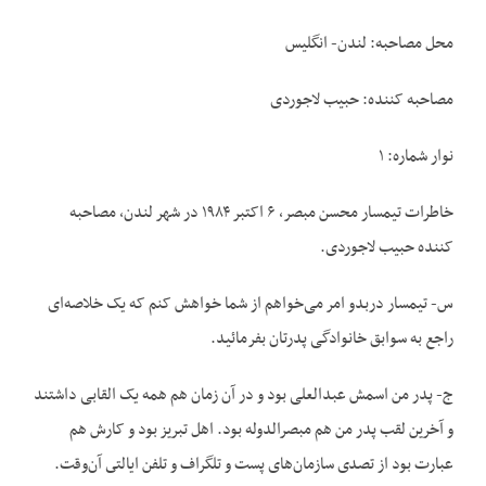
محل مصاحبه: لندن- انگلیس
مصاحبه کننده: حبیب لاجوردی
نوار شماره: ۱
خاطرات تیمسار محسن مبصر، ۶ اکتبر ۱۹۸۴ در شهر لندن، مصاحبه
کننده حبیب لاجوردی.
س- تیمسار دربدو امر می‌خواهم از شما خواهش کنم که یک خلاصه‌ای
راجع به سوابق خانوادگی پدرتان بفرمائید.
ج- پدر من اسمش عبدالعلی بود و در آن زمان هم همه یک القابی داشتند
و آخرین لقب پدر من هم مبصرالدوله بود. اهل تبریز بود و کارش هم
عبارت بود از تصدی سازمان‌های پست و تلگراف و تلفن ایالتى آن‌وقت.