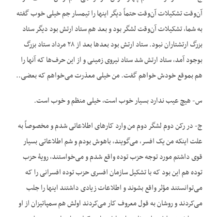
آن‌وقت تشکیلات آن‌وقت حتماً دیگر این‏ها را تیمسار جم خیلی خوب گفته
به شما، تشکیلات آن‌وقت لشگر بود و بعد هم ستاد ارتش بود دیگر ستاد
بزرگ ارتشتاران نبود. ستاد ارتش بود بعدها بعد از ۲۸ مرداد ستاد بزرگ
بوجود آمد، ستاد ارتش شد ستاد نیروی زمینی و از این حرف‌ها که آنها را
هم بموقع خودش خواهم گفت. من خیلی معذرت می‌خواهم که بعضی..
س- هیچ عیب ندارد بسیار خوب است، خیلی منظم و خوب است.
ج- در رکن دوم لشگر دوم من وارد کارهای اطلاعاتی شدم و مخصوصاً به
علت اینکه من یک افسر، می‌گویند، باهوش بودم و شم اطلاعاتی بسیار
قوی داشتم مورد توجه حزب توده واقع شدم و می‌خواستند، رویۀ حزب
توده هم این بود که با تشکیل سازمان افسری حزب توده افسرانی را که
می‌توانستند مؤثر واقع بشوند و اطلاعات زیادی داشتند این‏ها را جلب
می‌کردند و روشان به قول معروف کار می‌کردند اولش هم سمپاتیزان از او