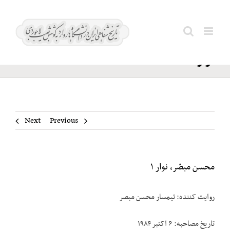
Ski
محسن
t
Search
مبصّر،
conten
for:
نوار ۱
Next
Previous
محسن مبصّر، نوار ۱
روایت کننده: تیمسار محسن مبصر
تاریخ مصاحبه: ۶ اکتبر ۱۹۸۴