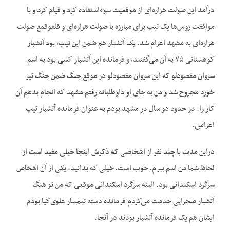
درآمد این صولت هزاره‌ای از موقعیت سوءاستفاده کرد و قیام کرد و با
موافقت روس‌ها یک تیپ برای مبارزه با صولت هزاره‌ای و قلع‏وقمع صولت
هزاره‌ای به مشهد اعزام شد. یک آتشبار هم ضمن این تیپ، بود آتشبار
کوهستانی ۷۵ به آن می‌گفتند، و فرمانده این آتشبار کسی بود به اسم
سروان مقصودلو که این سروان مقصودلو در موقع جنگ ضمن جنگ تیر
خورد مجروح شد و من به جای او داوطلبانه رفتم مشهد که انجام بدهم آن
کار را. در حدود دو سال در مشهد بودم به عنوان فرمانده آتشبار تیپ
اعزامی.
دراین مدت با چند نفر از اشخاصی که ذکرش اینجا خیلی مفید است از
لحاظ شما من اسم ببرم، خوب است، خیلی که بدانید. یکی از آن اشخاص
سرگرد اسکندانی بود. البته سرگرد اسکندانی موقعی که من تو هنگ
آتشبار صحرایی خدمت می‌کردم فرمانده دسته تیمسار علوی‌کیا بودم
ایشان هم یک فرمانده آتشبار بودند در آنجا.