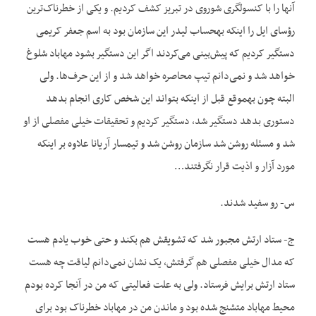
آنها را با کنسولگری شوروی در تبریز کشف کردیم. و یکی از خطرناک‌ترین
رؤسای ایل را اینکه به‏حساب لیدر این سازمان بود به اسم جعفر کریمی
‌دستگیر کردیم که پیش‌بینی می‌کردند اگر این دستگیر بشود مهاباد شلوغ
خواهد شد و نمی‌دانم تیپ محاصره خواهد شد و از این حرف‌ها. ولی
البته چون به‏موقع قبل از اینکه بتواند این شخص کاری انجام بدهد
دستوری بدهد دستگیر شد، دستگیر کردیم و تحقیقات خیلی مفصلی از او
شد و مسئله روشن شد سازمان روشن شد و تیمسار آریانا علاوه بر اینکه
مورد آزار و اذیت قرار نگرفتند…
س- رو سفید شدند.
ج- ستاد ارتش مجبور شد که تشویقش هم بکند و حتی خوب یادم هست
که مدال خیلی مفصلی هم گرفتش، یک نشان نمی‌دانم لیاقت چه هست
ستاد ارتش برایش فرستاد. ولی به علت فعالیتی که من در آنجا کرده بودم
محیط مهاباد متشنج شده بود و ماندن من در مهاباد خطرناک بود برای