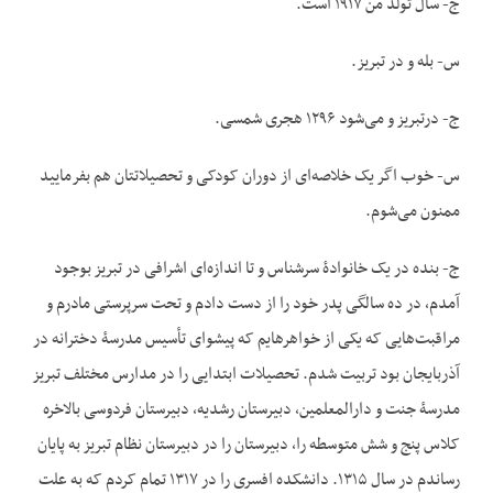
ج- سال تولد من ۱۹۱۷ است.
س- بله و در تبریز.
ج- درتبریز و می‌شود ۱۲۹۶ هجری شمسی.
س- خوب اگر یک خلاصه‌ای از دوران کودکی و تحصیلاتتان هم بفرمایید
ممنون می‌شوم.
ج- بنده در یک خانوادۀ سرشناس و تا اندازه‌ای اشرافی در تبریز بوجود
آمدم، در ده سالگی پدر خود را از دست دادم و تحت سرپرستی مادرم و
مراقبت‌هایی که یکی از خواهرهایم که پیشوای تأسیس مدرسۀ دخترانه در
آذربایجان بود ‌تربیت شدم. تحصیلات ابتدایی را در مدارس مختلف تبریز
مدرسۀ جنت و دارالمعلمین، دبیرستان رشدیه، دبیرستان فردوسی بالاخره
کلاس پنج و شش متوسطه را، دبیرستان را در دبیرستان نظام تبریز به پایان
رساندم در سال ۱۳۱۵. دانشکده افسری را در ۱۳۱۷ تمام کردم که به علت