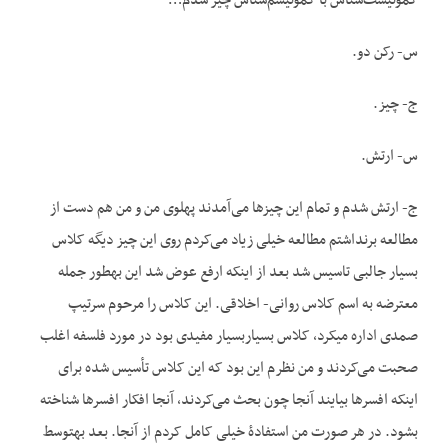
کمونیست‌شناس با کمونیسم‌شناس چیز شدم…
س- رکن دو.
ج- چیز.
س- ارتش.
ج- ارتش شدم و تمام این چیزها می‌آمدند پهلوی من و من هم دست از
مطالعه برنداشتم مطالعه خیلی زیاد می‌کردم روی این چیز دیگه کلاس
بسیار جالبی تاسیس شد بعد از اینکه ارفع عوض شد این به‏طور جمله
معترضه به اسم کلاس روانی- اخلاقی. این کلاس را مرحوم سرتیپ
صمدی اداره می‏کرد، کلاس بسیاربسیار مفیدی بود در مورد فلسفه اغلب
صحبت می‌کردند و من نظرم این بود که این کلاس تأسیس شده برای
اینکه افسرها بیایند آنجا چون بحث می‌کردند، آنجا افکار افسرها شناخته
بشود. در هر صورت من استفادۀ خیلی کامل کردم از آنجا. بعد به‏توسط