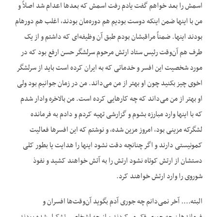
اسمش را بعد خواهم گفت یادم رفت اسمش که بعدها اعدام شد اصلاً و
من با این‏ها ضمن اینکه دوست بودیم هم دوره‌مان بودند، اغلب هم دوره‏ام
بودند این‏ها. ضمناً مراقبشان بودم طبق آن وظیفه‌ای که داشتم و از یک
طرف هم آن‌وقت رئیس ستاد ارتش مرحوم سرلشگر حسن ارفع بود که در
مورد شخصیت این افسر و خدماتی که به ایران کرده است باید از سرلشگر
اخوی چیز بکنید چون او بهتر از من می‌داند. من در زمان جوانیم بود ولی
او بهتر از من می‌داند که چه کارهایی کرده است. من بالاخره وادار شدم
که با این‏ها وارد مبارزه بشوم و گزارشی تهیه کردم و دادم به فرمانده
لشگرکه مزینی بود، امروز مزین شده، و نوشتم که این افسر‌ها فعالیت
کمونیستی دارند و اگر چنانچه دقت نشود اینها را هدایت یا بطور کلی
دستشان از ارتش کوتاه نشود ارتش را به آتش خواهند کشید و نفوذ
شوروی را وارد ارتش خواهند کرد.
البته…. آخر نمی‌دانم چه جوری آدم بگوید آن‌وقت‌ها افسران و