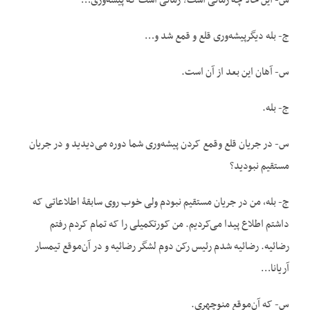
س- این حالا چه زمانی است؟ زمانی است که پیشه‌وری…
ج- بله دیگرپیشه‌وری قلع و قمع شد و…
س- آهان این بعد از آن است.
ج- بله.
س- در جریان قلع وقمع کردن پیشه‌وری شما دوره می‌دیدید و در جریان
مستقیم نبودید؟
ج- بله، من در جریان مستقیم نبودم ولی خوب روی سابقۀ اطلاعاتی که
داشتم اطلاع پیدا می‌کردیم. من کورتکمیلی را که تمام کردم رفتم
رضائیه. رضائیه شدم رئیس رکن دوم لشگر رضائیه و در آن‌موقع تیمسار
آریانا…
س- که آن‌موقع منوچهری.