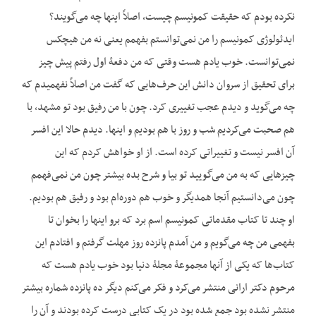
نکرده بودم که حقیقت کمونیسم چیست، اصلاً این‏ها چه می‌گویند؟
ایدئولوژی کمونیسم را من نمی‌توانستم بفهمم یعنی نه من هیچکس
نمی‌توانست. خوب یادم هست وقتی که من دفعۀ اول رفتم پیش چیز
برای تحقیق از سروان دانش این حرف‌هایی که گفت من اصلاً نفهمیدم که
چه می‌گوید و دیدم عجب تغییری کرد. چون با من رفیق بود تو مشهد، با
هم صحبت می‌کردیم شب و روز با هم بودیم و این‏ها. دیدم حالا این افسر
آن افسر نیست و تغییراتی کرده است. از او خواهش کردم که این
چیزهایی که به من می‌گویید تو بیا و شرح بده بیشتر چون من نمی‌فهمم
چون می‌دانستیم آنجا همدیگر و خوب هم دوره‌ام بود و رفیق هم بودیم.
او چند تا کتاب مقدماتی کمونیسم اسم برد که برو این‏ها را بخوان تا
بفهمی‌ من چه می‌گویم و من آمدم پانزده روز مهلت گرفتم و افتادم این
کتاب‌ها که یکی از آنها مجموعۀ مجلۀ دنیا بود خوب یادم هست که
مرحوم دکتر ارانی منتشر می‌کرد و فکر می‌کنم دیگر ده پانزده شماره بیشتر
منتشر نشده بود جمع شده بود در یک کتابی درست کرده بودند و آن را