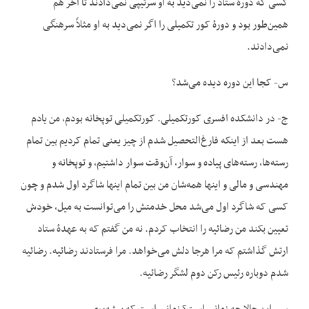
کسی که دورۀ ستاد را نمی‌دید به او سرتیپی نمی‌دادند تا آخر هم
همین‌طور بود و دورۀ کور تکمیلی را اگر نمی‌دید به او مثلاً سرهنگی
نمی‌دادند.
س- کجا این دوره دیده می‌شد؟
ج- در دانشکده افسری کورتکمیلی. کورتکمیلی توپخانه بودم، من یادم
هست بعد از اینکه فارغ‌التحصیل شدم از چیز یعنی تمام کردیم بین تمام
رسته‌ها، رسته‌های پیاده و سوار، آن‌وقت سوار داشتیم، و توپخانه و
مهندسی و مالی و این‏ها همه‌شان من بین تمام این‏ها شاگرد اول شدم و چون
کسی که شاگرد اول می‌شد محل خدمتش را می‌توانست به میل، خودش
تعیین بکند من رضائیه را انتخاب کردم. نه من گفتم که به عهدۀ ستاد
ارتش گذاشتم که مرا هرجا دلش می‌خواهد. مرا فرستادند رضائیه. رضائیه
شدم دوباره رئیس رکن دوم لشگر رضائیه.