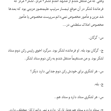
وقتی که من منتقل شدم از مشهد آمدم لشگر۲ مرکز، لشگر۲ مرکز که
فرماندۀ لشگر در آن ‌موقع تیمسار سرتیپ علی‏منصور مزینی بود که بعدها
شد مزین و مأمور مخصوص نمی‌دانم سرپرست مخصوص یا مأمور
مخصوص املاک سلطنتی در…
س- گرگان.
ج- گرگان بود بله. او فرمانده لشگر بود. سرگرد اخوی رئیس رکن دوم ستاد
لشگر بود. و من مستقیماً منتقل شدم به رکن دوم ستاد لشگر.
س- هر لشگری برای خودش رکن دوم جدایی دارد دیگر؟
ج- بله.
س- هر لشگری ستاد دارد و ستاد هم..
ج- ستاد دارد و ستاد هم چهار تا رکن دارد و نمی‌دانم ارکان مختلف دارد.