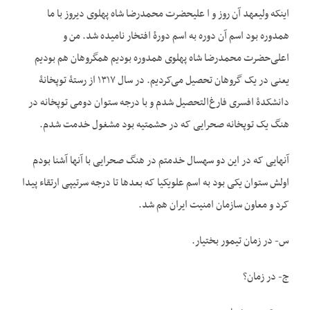
اینکه ولیعهد آن روز و ا علیحضرت محمدرضا شاه پهلوی دیروز با ما
همدوره بود اسم آن دوره به اسم دورۀ افتخار نامیده شد. من و
اعلی‌حضرت محمدرضا شاه پهلوی هم‏دوره بودیم هم‏گروهان هم بودیم
یعنی در یک گروهان تحصیل می‌کردیم. در سال ۱۳۱۷ از رستۀ توپخانۀ
دانشکدۀ افسری فارغ‌التحصیل شدم و با درجه ستوان دومی‌ توپخانه در
هنگ یک توپخانه صحرایی که در حشمتیه بود مشغول خدمت شدم.
آنهایی که در این دو سه‏سال خدمتم در هنگ صحرایی با آنها آشنا بودم
اولش ستوان یکی بود به اسم علوی‏کیا که بعدها تا درجه سرتیپی ارتقاء پیدا
کرد و معاون سازمان امنیت ایران هم شد.
س- در زمان تیمور بختیار.
ج- در زمان؟