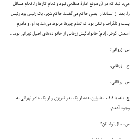
می‌دانید که در آن‌ موقع ادارۀ منظمی‌ نبود و تمام کارها را، تمام مسائل
را، بعد از استاندار، یعنی حاکم می‌گفتند حاکم شهر، یک رئیس بود رئیس
پست و تلگراف و تلفن بود که تمام چیزها مربوط می‌شد به او. و مادرم
اسمش گوهر، [نام] خانوادگیش زرقانی از خانواده‌های اصیل تهرانی بود…
س- زروانی؟
ج – زرقانی.
س- زرقانی.
ج- بله، با قاف. بنابراین بنده از یک پدر تبریزی و از یک مادر تهرانی به
وجود آمدم.
س- سال تولدتان؟