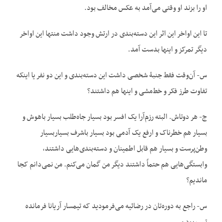
او را بزند او وقتی می‌آمد به عکس مخالف بود.
تا این اواخر این اثر این دسته‌بندی در ارتش وجود داشت منتها این اواخر
دیگر تمرکز و این‏ها بدست آمد.
س- آن‌وقت فقط جنبۀ شخصی داشت این دسته‌بندی و این دو نفر یا اینکه
تفاوت طرز فکر و خط‌مشی و این‏ها هم داشتند؟
ج- هر دوتاش. البته رزم‌آرا یک افسر بود بسیار جاه‌طلب بسیار باهوش و
بسیار هم خطرناک و ارفع یک آدمی ‌بود بسیار باشرف بسیاربسیار
وطن‌پرست و بسیار هم قابل اطمینان و دسته‌بندی‌هایی داشتند،
وابستگی‌هایی هم حتماً داشتند دیگر من گمان می‌کنم. من نمی‌دانم کجا
ماندیم؟
س- راجع به دوره‌تان در رضائیه می‌فرمودید که تیمسار آریانا فرمانده