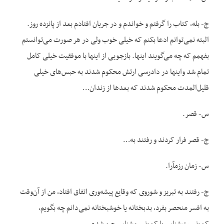
ج- بله، کتاب را گرفتم و خواندم و در جریان افتادم بعد از پانزده روز.
البته نمی‌توانم ادعا بکنم که خیلی خوب ولی در هر صورت می‌توانستم
بفهمم که چه می‌گویند این‏ها. بازجویی از این‏ها با موفقیت خیلی کامل
تمام شد واین‏ها در دادرسی ارتش محکوم شدند به حبس‌های خیلی
قلیل‌المدت محکوم شدند که بعدها از زندان…
س- قصر.
ج- قصر فرار کردند و رفتند به…
س- زمان رزم‏آرا.
ج- رفتند به ‌تبریز و شوروی که وقایع پیشه‌وری اتفاق افتاد، من از آن‌وقت
به افسر منحصر بفرد، بدبختانه یا خوشبختانه نمی‌دانم چه بگویم،