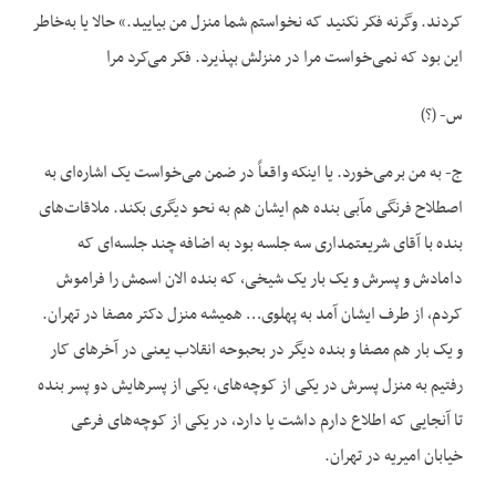
کردند. وگرنه فکر نکنید که نخواستم شما منزل من بیایید.» حالا یا به‌خاطر
این بود که نمی‌خواست مرا در منزلش بپذیرد. فکر می‌کرد مرا
س- (؟)
ج- به من برمی‌خورد. یا اینکه واقعاً در ضمن می‌خواست یک اشاره‌ای به
اصطلاح فرنگی مآبی بنده هم ایشان هم به نحو دیگری بکند. ملاقات‌های
بنده با آقای شریعتمداری سه جلسه بود به اضافه چند جلسه‌ای که
دامادش و پسرش و یک بار یک شیخی، که بنده الان اسمش را فراموش
کردم، از طرف ایشان آمد به پهلوی… همیشه منزل دکتر مصفا در تهران.
و یک بار هم مصفا و بنده دیگر در بحبوحه انقلاب یعنی در آخرهای کار
رفتیم به منزل پسرش در یکی از کوچه‌های، یکی از پسرهایش دو پسر بنده
تا آنجایی که اطلاع دارم داشت یا دارد، در یکی از کوچه‌های فرعی
خیابان امیریه در تهران.