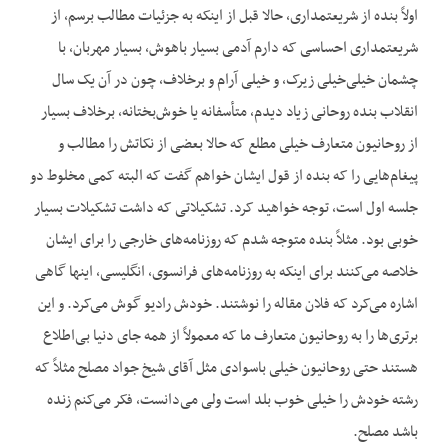
اولاً بنده از شریعتمداری، حالا قبل از اینکه به جزئیات مطالب برسم، از
شریعتمداری احساسی که دارم آدمی بسیار باهوش، بسیار مهربان، با
چشمان خیلی‌خیلی زیرک، و خیلی آرام و برخلاف، چون در آن یک سال
انقلاب بنده روحانی زیاد دیدم، متأسفانه یا خوش‌بختانه، برخلاف بسیار
از روحانیون متعارف خیلی مطلع که حالا بعضی از نکاتش را مطالب و
پیغام‌هایی را که بنده از قول ایشان خواهم گفت که البته کمی مخلوط دو
جلسه اول است، توجه خواهید کرد. تشکیلاتی که داشت تشکیلات بسیار
خوبی بود. مثلاً بنده متوجه شدم که روزنامه‌های خارجی را برای ایشان
خلاصه می‌کنند برای اینکه به روزنامه‌های فرانسوی، انگلیسی، اینها گاهی
اشاره می‌کرد که فلان مقاله را نوشتند. خودش رادیو گوش می‌کرد. و این
برتری‌ها را به روحانیون متعارف ما که معمولاً از همه جای دنیا بی‌اطلاع
هستند حتی روحانیون خیلی باسوادی مثل آقای شیخ جواد مصلح مثلاً که
رشته خودش را خیلی خوب بلد است ولی می‌دانست، فکر می‌کنم زنده
باشد مصلح.