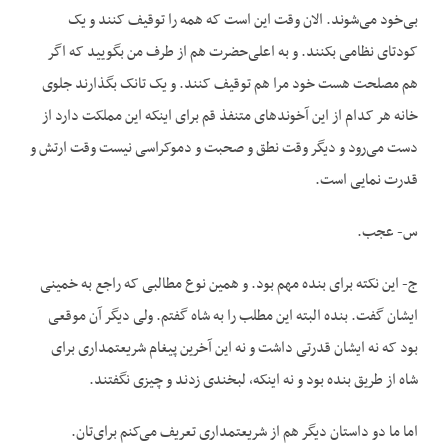
بی‌خود می‌شوند. الان وقت این است که همه را توقیف کنند و یک
کودتای نظامی بکنند. و به اعلی‌حضرت هم از طرف من بگویید که اگر
هم مصلحت هست خود مرا هم توقیف کنند. و یک تانک بگذارند جلوی
خانه هر کدام از این آخوندهای متنفذ قم برای اینکه این مملکت دارد از
دست می‌رود و دیگر وقت نطق و صحبت و دموکراسی نیست وقت ارتش و
قدرت نمایی است.
س- عجب.
ج- این نکته برای بنده مهم بود. و همین نوع مطالبی که راجع به خمینی
ایشان گفت. بنده البته این مطلب را به شاه گفتم. ولی دیگر آن موقعی
بود که نه ایشان قدرتی داشت و نه این آخرین پیغام شریعتمداری برای
شاه از طریق بنده بود و نه اینکه، لبخندی زدند و چیزی نگفتند.
اما ما دو داستان دیگر هم از شریعتمداری تعریف می‌کنم برای‌تان.