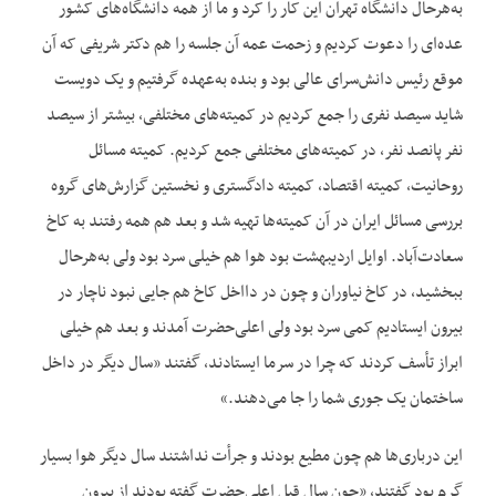
به‌هرحال دانشگاه تهران این کار را کرد و ما از همه دانشگاه‌های کشور
عده‌ای را دعوت کردیم و زحمت عمه آن جلسه را هم دکتر شریفی که آن
موقع رئیس دانش‌سرای عالی بود و بنده به‌عهده گرفتیم و یک دویست
شاید سیصد نفری را جمع کردیم در کمیته‌های مختلفی، بیشتر از سیصد
نفر پانصد نفر، در کمیته‌های مختلفی جمع کردیم. کمیته مسائل
روحانیت، کمیته اقتصاد، کمیته دادگستری و نخستین گزارش‌های گروه
بررسی مسائل ایران در آن کمیته‌ها تهیه شد و بعد هم همه رفتند به کاخ
سعادت‌آباد. اوایل اردیبهشت بود هوا هم خیلی سرد بود ولی به‌هرحال
ببخشید، در کاخ نیاوران و چون در دااخل کاخ هم جایی نبود ناچار در
بیرون ایستادیم کمی سرد بود ولی اعلی‌حضرت آمدند و بعد هم خیلی
ابراز تأسف کردند که چرا در سرما ایستادند، گفتند «سال دیگر در داخل
ساختمان یک جوری شما را جا می‌دهند.»
این درباری‌ها هم چون مطیع بودند و جرأت نداشتند سال دیگر هوا بسیار
گرم بود گفتند، «چون سال قبل اعلی‌حضرت گفته بودند از بیرون