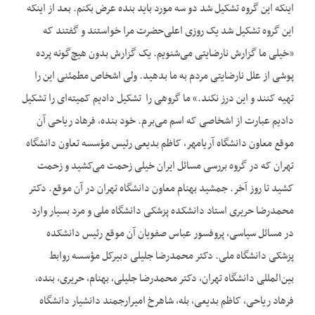
اینکه این گروه تشکیل شد دو سه مورد باید بنده عرض بکنم. بعد از اینکه
این گروه تشکیل شد یک روزی اعلی‌حضرت مرا خواستند و گفتند که
«خیلی ما گزارش نارضایتی می‌شنویم. یک گزارش بدون هیچ‌گونه پرده
پوشی از علل نارضایتی مردم به ما بدهید. ولی اشخاص مطمئنی این را
تهیه کنند و این درز نکند.» ما گروهی را تشکیل دادیم کمیته‌ای را تشکیل
دادیم عبارت از اشخاصی که اسم می‌برم. خود بنده، فرهاد ریاحی آن
موقع معاون دانشگاه آریامهر، کاظم بدیعی رئیس مؤسسه تعاون دانشگاه
تهران که در گروه بررسی مسائل ایران خیلی زحمت می‌کشید و زحمت
کشید تا روز آخر. جمشید بهنام معاون دانشگاه تهران در آن موقع. دکتر
محمدرضا حریری استاد دانشکده پزشکی دانشگاه ملی و مرد بسیار وارد
در مسائل سیاسی، پروفسور عباس صفویان آن موقع رئیس دانشکده
پزشکی دانشگاه ملی. دکتر محمدرضا جلیلی دبیرکل مؤسسه روابط
بین‌المللی دانشگاه تهران، دکتر محمدرضا جلیلی، بهنام، حریری، بنده،
فرهاد ریاحی، کاظم بدیعی، بله، شاهرخ امیرارجمند دانشیار دانشگاه