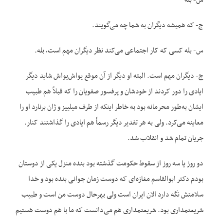
س- بله
ج- که همیشه دیگران به شما چه می‌گویند.
س- بله کسی که کار اجتماعی می‌کند نظر دیگران مهم است، بله.
ج- دیگران مهم است. البته او دیگر از آن موقع یواش‌یواش شاید دیگر
ایادی را دور کردند از خودشان و پرفسور صفویان را که قبلاً هم طبیب
ایشان به‌طور محرمانه بود به خاطر اینکه از طرف میلییز و ژان برنارد او را
معاینه می‌کرد. ولی به هر تقدیر دیگر رسماً هم ایادی را گذاشتند کنار.
جریان تمام شد و انقلاب شد.
دو روز یا سه روز از سقوط حکومت گذشته بود بنده منزل یکی از دوستان
بودم دکتر ابوالقاسم مغازه‌ای که دوست زمان جوانی بنده بود و خدا
سلامتش نگه دارد الان ایران است ولی بهرحال دوست من است و طبیب
شریعتمداری بود. شریعتمداری هم می‌دانست که ما با هم دوست هستیم