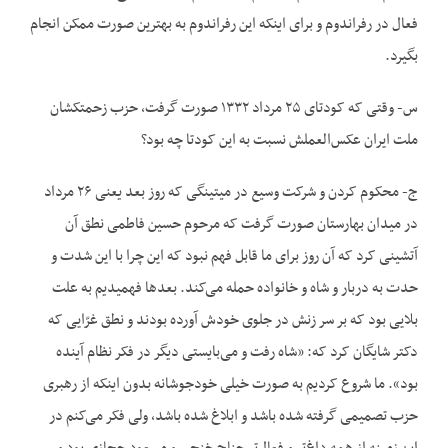
فعال در رفراندوم و برای اینکه این رفراندوم به بهترین صورت ممکن انجام
بگیرد.
س- وقتی که کودتای ۲۵ مرداد ۱۳۳۲ صورت گرفت، حزب زحمتکشان
ملت ایران عکس‌العملش نسبت به این کودتا چه بود؟
ج- محکوم کردن و شرکت وسیع در میتینگی که روز بعد یعنی ۲۶ مرداد
در میدان بهارستان صورت گرفت که مرحوم حسین فاطمی نطق آن
آتشینی کرد که آن روز برای ما قابل فهم نبود که این چرا با این شدت و
حدت به دربار و شاه و خانواده حمله می‌کند. بعدها فهمیدیم به علت
بلایی بود که بر سر زنش در جلوی خودش آورده بودند و نطق غرّایی که
دکتر شایگان کرد که: «شاه رفت و می‌بایستی دیگر در فکر نظام آینده
بود». ما شروع کردیم به صورت خیلی خودجوشانه بدون اینکه از رهبری
حزب تصمیمی گرفته شده باشد و ابلاغ شده باشد، ولی فکر می‌کنم در