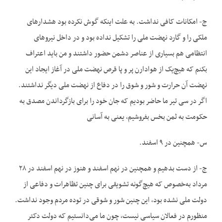
ج- امکانات کافی نداشت. به علت اینکه گوش نکرده بود هشدارهای
ملکی را و گارد نهضت ملی را تشکیل نداده بود و در داخل نیروهای
انتظامی هم بسیاری از عناصر دشمن حضور داشتند و من باید اعتراف
بکنم که هیچ‌یک از هوادارن پر و پا قرص نهضت ملی در آغاز ایجاد این
نهضت آن حرارت و شور و شوق را در دفاع از نهضت ملی دیگر نداشتند.
اگر در سی تیر ما حاضر بودیم که جان خود را برای بازگرداندن مصدق به
حکومت به ثمن بخس بفروشیم، یعنی به آسانی
س- همچنین در ۹ اسفند.
ج- از دست بدهیم و همچنین در نهم اسفند و هنوز در نهم اسفند در ۲۸
مرداد به‌خصوص که هیچ‌گونه تشویقی برای چنین تظاهرات و دفاعی از
دولت ملی نشده بود، این چنین شور و شوقی در توده مردم وجود نداشت.
منظورم در فعالان سیاسی نیست، چون ما می‌دانستیم که دولت دکتر