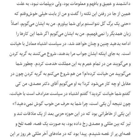
دانشمند و عمیق و بافهم و معلومات بود، ولی دیپلمات نبود، به علت
همین از جا در رفتن این نکته را گفت و من از بابت خیلی خوش‌وقتم که
«حتی یک برگ گل نتوانستم برای شما بیاورم. من به ایشان می‌گویم، اصلاً
زبان همدیگر را نمی‌‌فهمیم. من به ایشان می‌گویم اگر شما این کارها را
ادامه بدهید چنین و چنان خواهد شد، در سیاست اشتباه معادل با خیانت
است. به جای اینکه ایشان جواب مرا بدهند، شروع می‌کنند به گریه کردن
و می‌گویند من در تمام عمرم به این مملکت خدمت کردم. چطور شما
می‌گویید من خیانت کرده‌ام؟ من هم شروع می‌کنم به گریه کردن چون در
مقابل او چه کار می‌شود کرد؟ به او می‌گویم آقای دکتر مصدق، من کی
گفتم شما خیانت کردید؟ گفتم اشتباه در سیاست مترادف است با خیانت،
چون نتیجه آن یکی است، چرا شما به حرف من خوب گوش نمی‌‌دهید؟»
این یکی از خاطراتی بود که در این حوزه حزبی بعد از یک ملاقات تند و
تیز که بین ملکی و مصدق رخ داده بود، به صورت یک قصه، قصه تلخ و
قصه‌ای پر از غصه شنیدم. پیدا بود که در ماه‌های آخر ملکی هر روز بر این