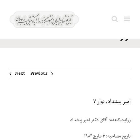
Ski
امیر
t
Search
پیشداد،
conten
for:
نوار ۷
Next
Previous
امیر پیشداد، نوار ۷
روایت‌کننده: آقای دکتر امیر پیشداد
تاریخ مصاحبه: ۳ مارچ ۱۹۸۴