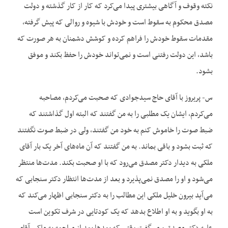
نکته وقوف و آگاهی بیشتری پیدا می‌کرد که کار از کار گذشته و دولت
مصدق محکوم به سقوط است و خودش با شیوه و روالی که پیش گرفته،
مقدمات سقوط خودش را فراهم کرده و کوشش دشمنان به هر صورت که
باشد، این دولت رفتنی است و نمی‌‌تواند خودش را حفظ بکند و موفق
بشود.
س- پریروز با آقای حاج سیدجوادی که صحبت می‌کردم، مصاحبه
می‌کردم، ایشان یک مطلبی را به من گفتند که البته اول گذاشتند که
ضبط صوت را خاموش کنم به خود من گفتند، ولی در ضبط صوت نگفتند
که ثبت بشود و باقی بماند. به من گفتند که آن ماه‌های آخر یک بار آقای
ملکی به دیدار دکتر مصدق می‌رود که با او صحبت بکند. مدت‌ها منتظر
می‌شود و او را مصدق نمی‌‌پذیرد و بعد از مدت‌ها انتظار دکتر سنجابی که
می‌آید بیرون خلیل ملکی این مطالب را به دکتر سنجابی اظهار می‌کند که
به او بگوید و به او اطلاع بدهد که یک کودتایی در شرف تکوین است