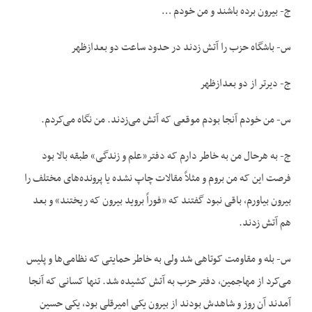
ج- بیرون برده باشند و من خودم …
س- باشگاه حزب را آتش زدند در حدود ساعت دو بعدازظهر
ج- دیرتر از دو بعدازظهر
س- من خودم آنجا بودم موقعی که آتش می‌زدند. من نگاه می‌کردم.
ج- به هرحال من به خاطر دارم که دفتر«علم و زندگی» طبقه بالا بود
فرصت این که من بروم و مثلاً مقالات چاپ نشده یا پرونده‌های مختلف را
بیرون بیاورم، باقی نبود گفتند که «فوراً بروید بیرون که ریختند» و بعد
هم آتش زدند.
س- بله و مقاومت کوتاهی شد ولی به خاطر حمایتی که نظامی‌ها و پلیس
می‌کرد از مهاجمین، دفتر حزب به آتش کشیده شد. تنها کسانی که آنجا
آمدند آن روز و شاهدش بودند از بیرون یکی امیرقلی بود، یکی حسین