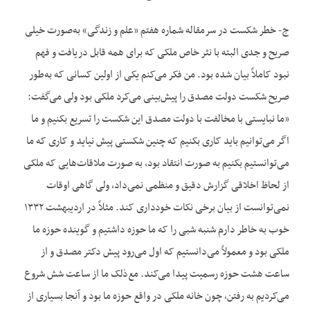
ج- خطر شکست در سرمقاله شماره هفتم «علم و زندگی» به‌صورت خیلی
صریح و جدی البته با نثر خاص ملکی که برای همه قابل دریافت و فهم
نبود کاملاً بیان شده بود. من فکر می‌کنم یکی از اولین کسانی که به‌طور
صریح شکست دولت مصدق را پیش‌بینی می‌کرد ملکی بود ولی می‌گفت:
«ما نبایستی با مخالفت با دولت مصدق این شکست را تسریع بکنیم و ما
اگر می‌توانیم باید کاری بکنیم که چنین شکستی پیش نیاید و کاری که ما
می‌توانستیم بکنیم به صورت انتقاد بود، به صورت ملاقات‌‌هایی که ملکی
از لحاظ اخلاقی گزارش دقیق و منظمی نمی‌‌داد، ولی گاهی اوقات
نمی‌‌توانست از بیان برخی نکات خودداری کند. مثلاً در اردیبهشت ۱۳۳۲
خوب به خاطر دارم شنبه شبی را که ما حوزه داشتیم و گوینده حوزه ما
ملکی بود و معمولاً می‌دانستیم که اول می‌رود پیش دکتر مصدق و از
ساعت هشت حوزه رسمیت پیدا می‌کند. مع‌ذلک ما از ساعت شش شروع
می‌کردیم به رفتن، چون خانه ملکی در واقع حوزه ما بود و آنجا بسیاری از