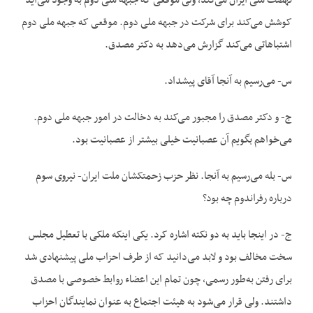
نهضت ملی ایران می‌کند، ولی موقعی که جبهه ملی دوم به وجود می‌آید
کوشش می‌کند برای شرکت در جبهه ملی دوم. موقعی که جبهه ملی دوم
اشتباهاتی می‌کند گزارش می‌دهد به دکتر مصدق.
س- می‌رسیم به آنجا آقای پیشداد.
ج- و دکتر مصدق را مجبور می‌کند به دخالت در امور جبهه ملی دوم.
می‌خواهم بگویم آن عصبانیت خیلی بیشتر از عصبانیت بود.
س- بله می‌رسیم به آنجا. نظر حزب زحمتکشان ملت ایران- نیروی سوم
درباره رفراندوم چه بود؟
ج- در اینجا باید به دو نکته اشاره کرد. یکی اینکه ملکی با تعطیل مجلس
سخت مخالف بود و لابد می‌دانید که از طرف احزاب ملی پیشنهادی شد
برای رفتن به‌طور رسمی، چون تمام این اعضاء روابط خصوصی با مصدق
داشتند. ولی قرار می‌شود به هیئت اجتماع به عنوان نمایندگان احزاب