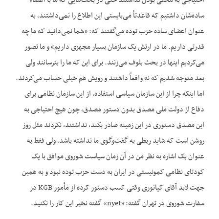
احتیاجی به مخفی بودن نداشتند حتی در بحث‌‌هایی که ما با اعضاء
ساده‌شان داشتیم که قاعدتاً می‌بایستی این اطلاع را نمی‌‌داشتند، به
عنوان اعضای ساده حزب توده می‌گفتند که: «شما نمی‌‌دانید که ما چه
قدرتی داریم. ما در ارتش یک سازمان بسیار مجهزی داریم» و ما تصور
می‌کردیم اینها در بحث بلوف می‌زنند. برای این که ما را بترسانند ولی
بعد متوجه شدیم که نه واقعاً داشتند و رویش هم خیلی حساب می‌کردند.
اما اینکه چرا از این سازمان سیاسی استفاده، از این سازمان نظامی برای
دفاع از دولت ملی مصدق بدون دستور مصدق، چون هیچ احتیاجی به
این مصدق دستوری در این زمینه صادر بکند، نداشتند، نکردند مثل روز
روشن است که شاید ربطی به گفت‌وگوی ما نداشته باشد، ولی فقط به
عنوان یک اشاره به نظر من در آن زمان سیاست شوروی موافق با یک
کودتای نظامی کمونیستی در ایران به دست حزب توده نبود و به همین
جهت لابد آقای کیانوری وقتی کسب دستور کرده از مأمور KGB در
سفارت شوروی در تهران گفته: «nyet» گفته نخیر این کار را نکنید.