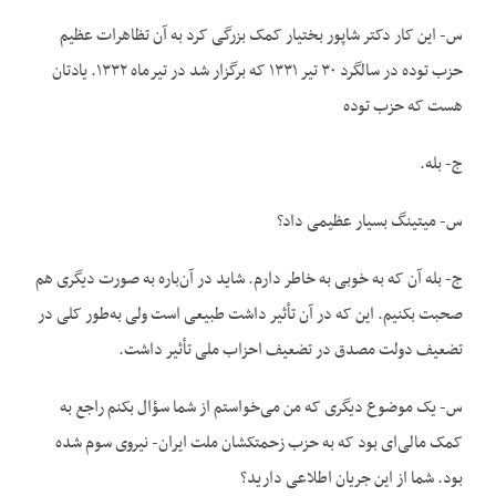
س- این کار دکتر شاپور بختیار کمک بزرگی کرد به آن تظاهرات عظیم
حزب توده در سالگرد ۳۰ تیر ۱۳۳۱ که برگزار شد در تیرماه ۱۳۳۲. یادتان
هست که حزب توده
ج- بله.
س- میتینگ بسیار عظیمی داد؟
ج- بله آن که به خوبی به خاطر دارم. شاید در آن‌باره به صورت دیگری هم
صحبت بکنیم. این که در آن تأثیر داشت طبیعی است ولی به‌طور کلی در
تضعیف دولت مصدق در تضعیف احزاب ملی تأثیر داشت.
س- یک موضوع دیگری که من می‌خواستم از شما سؤال بکنم راجع به
کمک مالی‌ای بود که به حزب زحمتکشان ملت ایران- نیروی سوم شده
بود. شما از این جریان اطلاعی دارید؟