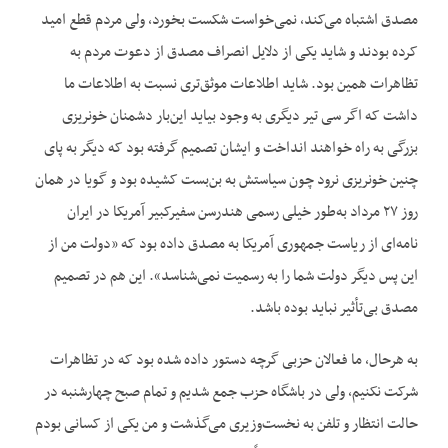
مصدق اشتباه می‌کند، نمی‌خواست شکست بخورد، ولی مردم قطع امید
کرده بودند و شاید یکی از دلایل انصراف مصدق از دعوت مردم به
تظاهرات همین بود. شاید اطلاعات موثق‌تری نسبت به اطلاعات ما
داشت که اگر سی تیر دیگری به وجود بیاید این‌بار دشمنان خونریزی
بزرگی به راه خواهند انداخت و ایشان تصمیم گرفته بود که دیگر به پای
چنین خونریزی نرود چون سیاستش به بن‌بست کشیده بود و گویا در همان
روز ۲۷ مرداد به‌طور خیلی رسمی هندرسن سفیرکبیر آمریکا در ایران
نامه‌ای از ریاست جمهوری آمریکا به مصدق داده بود که «دولت من از
این پس دیگر دولت شما را به رسمیت نمی‌‌شناسد». این هم در تصمیم
مصدق بی‌تأثیر نباید بوده باشد.
به هرحال، ما فعالان حزبی گرچه دستور داده شده بود که در تظاهرات
شرکت نکنیم، ولی در باشگاه حزب جمع شدیم و تمام صبح چهارشنبه در
حالت انتظار و تلفن به نخست‌وزیری می‌گذشت و من یکی از کسانی بودم