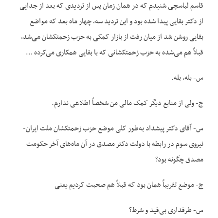
قاسم لباسچی شنیدم که در همان زمان پس از تردیدی که بعد از جدایی
از دکتر بقایی پیدا شده بود و این تردید سه، چهار ماه بعد که مواضع
بقایی روشن شد از میان رفت از بازار کمکی به حزب زحمتکشان می‌شد،
قبلاً هم می‌شده به حزب زحمتکشانی که با بقایی همکاری می‌کرده …
س- بله، بله.
ج- ولی از منابع دیگر کمک مالی من شخصاً اطلاعی ندارم.
س- آقای دکتر پیشداد به‌طور کلی موضع حزب زحمتکشان ملت ایران-
نیروی سوم در رابطه با دولت دکتر مصدق در آن ماه‌های آخر حکومت
مصدق چگونه بود؟
ج- موضع تقریباً همان بود که قبلاً هم صحبت کردیم یعنی
س- طرفداری بی‌قید و شرط؟