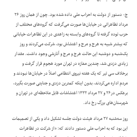
ج- دستور از دولت به احزاب ملی داده شده بود. چون از همان روز ۲۶
مرداد تظاهراتی در خیابان‌ها صورت می‌گرفت که گروه‌های مختلف از
حزب توده گرفته تا گروه‌های وابسته به زاهدی در این تظاهرات خیابانی
که بیشتر شبیه به هرج و مرج و اغتشاش بود، شرکت می‌کردند و روز
یک‌شنبه و دوشنبه این حالت هرج و مرج و آنارشی وجود داشت. مقدار
زیادی دزدی شد، چندین مغازه در تهران مورد هجوم قرار گرفت و
برخلاف سی تیر که یک هفته نیروی انتظامی اصلاً در خیابان‌ها نبودند و
مردم اداره می‌کردند، بدون اینکه کمترین دزدی و جنایتی صورت بگیرد،
برعکس در۲۶ و ۲۷ مرداد ۱۳۳۲ اغتشاشات قابل ملاحظه‌ای در تهران و
شهرستان‌های بزرگ رخ داد.
روز سه‌شنبه ۲۷ مرداد هیئت دولت جلسه تشکیل داد و یکی از تصمیمات
این بود که به احزاب ملی دستور دادند که: «از شرکت در تظاهرات