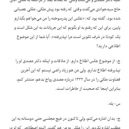
علیه دکتر مصدق و می‌گفت وقتی که بعدها بعد از مراجعه به ملکی آقای
حاج سیدجوادی می‌گفت وقتی که رفته بود پیش ملکی، ملکی عصبانی
شده بود، گفته بود که: «عکس این پدرسوخته را من می‌خواهم بگذارم
پایین، برای این که رفتم به او بگویم که این جریانات به این شکل است و
یک کودتا در شرف تکوین است مرا نپذیرفته». آیا شما از این موضوع
اطلاعی دارید؟
ج- از موضوع عکس اطلاع دارم. از ملاقات و اینکه دکتر مصدق او را
نپذیرفته اطلاع ندارم. ولی من هم زیاد راضی نیستم که این آخرین
قضاوت ملکی را در سال ۱۳۳۲ درباره مصدق رواج بدهم، منتشر کنم،
بنابراین اینجا که صحبت از خاطرات است.
س- بله.
ج- بدان اشاره می‌کنم، ولی تاکنون در هیچ مجلسی حتی دوستانه به این
مطلب اشاره نکردم. این را ملکی به من هم گفت. البته اصطلاحی که او در