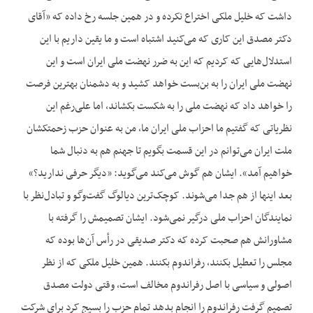
داشت که خلیل ملکی اختراع نکرده و در همین جلسه رخ داده که «آقای
دکتر مصدق این کاری که می‌کنید اشتباه است و ما یقین داریم با این
استدلال‌‌هایی که کردیم که این به ضرر نهضت ملی ایران است و این
نهضت ملی ایران را به بن‌بست خواهد کشید و به دشمنان بهترین فرصت
را خواهد داد که نهضت ملی را به شکست بکشاند، اما علی‌رغم این
نظریاتی که گفتیم ما احزاب ملی ایران ما، من به عنوان حزب زحمتکشان
ملت ایران می‌توانم در این قسمت بگویم تا جهنم هم به دنبال شما
خواهیم آمد». ایشان هم گوش می‌کند می‌گوید: «دیگر حرفی ندارید؟»
بعد اینها از هم جدا می‌شوند. کوچک‌ترین دیالوگ گفت‌وگو و تبادل‌نظر با
نمایندگان احزاب ملی درگیر نمی‌شود. ایشان تصمیمش را گرفته با
مشاورانش هم صحبت کرده که دکتر صدیقی در رأس آن‌ها بوده که
مجلس را تعطیل بکنند، رفراندوم بکنند. همین خلیل ملکی که از نظر
اصولی و سیاسی با اصل رفراندوم مخالف است، وقتی دولت مصدق
تصمیم گرفت رفراندوم را انجام بدهد تمام حزب را بسیج کرد برای شرکت