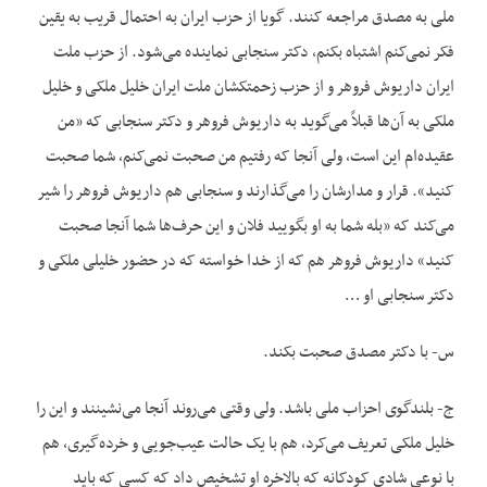
ملی به مصدق مراجعه کنند. گویا از حزب ایران به احتمال قریب به یقین
فکر نمی‌‌کنم اشتباه بکنم، دکتر سنجابی نماینده می‌شود. از حزب ملت
ایران داریوش فروهر و از حزب زحمتکشان ملت ایران خلیل ملکی و خلیل
ملکی به آن‌ها قبلاً می‌گوید به داریوش فروهر و دکتر سنجابی که «من
عقیده‌ام این است، ولی آنجا که رفتیم من صحبت نمی‌‌کنم، شما صحبت
کنید». قرار و مدارشان را می‌گذارند و سنجابی هم داریوش فروهر را شیر
می‌کند که «بله شما به او بگویید فلان و این حرف‌ها شما آنجا صحبت
کنید» داریوش فروهر هم که از خدا خواسته که در حضور خلیلی ملکی و
دکتر سنجابی او …
س- با دکتر مصدق صحبت بکند.
ج- بلندگوی احزاب ملی باشد. ولی وقتی می‌روند آنجا می‌نشینند و این را
خلیل ملکی تعریف می‌کرد، هم با یک حالت عیب‌جویی و خرده‌گیری، هم
با نوعی شادی کودکانه که بالاخره او تشخیص داد که کسی که باید