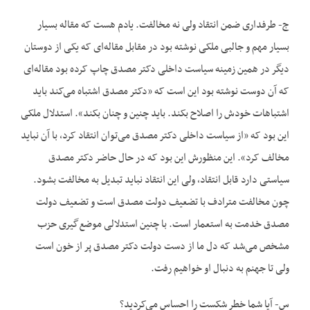
ج- طرفداری ضمن انتقاد ولی نه مخالفت. یادم هست که مقاله بسیار
بسیار مهم و جالبی ملکی نوشته بود در مقابل مقاله‌ای که یکی از دوستان
دیگر در همین زمینه سیاست داخلی دکتر مصدق چاپ کرده بود مقاله‌ای
که آن دوست نوشته بود این است که «دکتر مصدق اشتباه می‌کند باید
اشتباهات خودش را اصلاح بکند. باید چنین و چنان بکند». استدلال ملکی
این بود که «از سیاست داخلی دکتر مصدق می‌توان انتقاد کرد، با آن نباید
مخالف کرد». این منظورش این بود که در حال حاضر دکتر مصدق
سیاستی دارد قابل انتقاد، ولی این انتقاد نباید تبدیل به مخالفت بشود.
چون مخالفت مترادف با تضعیف دولت مصدق است و تضعیف دولت
مصدق خدمت به استعمار است. با چنین استدلالی موضع‌گیری حزب
مشخص می‌شد که دل ما از دست دولت دکتر مصدق پر از خون است
ولی تا جهنم به دنبال او خواهیم رفت.
س- آیا شما خطر شکست را احساس می‌کردید؟