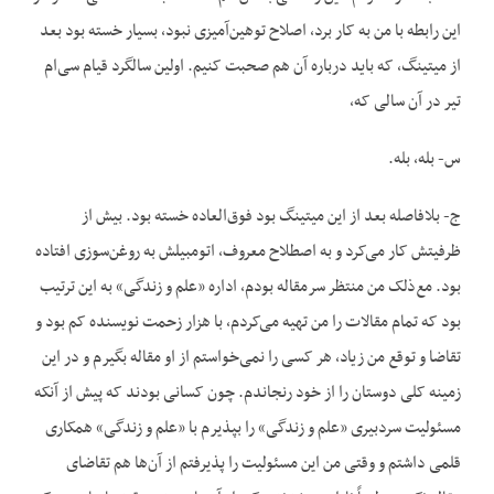
این رابطه با من به کار برد، اصلاح توهین‌آمیزی نبود، بسیار خسته بود بعد
از میتینگ، که باید درباره آن هم صحبت کنیم. اولین سالگرد قیام سی‌ام
تیر در آن سالی که،
س- بله، بله.
ج- بلافاصله بعد از این میتینگ بود فوق‌العاده خسته بود. بیش از
ظرفیتش کار می‌کرد و به اصطلاح معروف، اتومبیلش به روغن‌سوزی افتاده
بود. مع‌ذلک من منتظر سرمقاله بودم، اداره «علم و زندگی» به این ترتیب
بود که تمام مقالات را من تهیه می‌کردم، با هزار زحمت نویسنده کم بود و
تقاضا و توقع من زیاد، هر کسی را نمی‌خواستم از او مقاله بگیرم و در این
زمینه کلی دوستان را از خود رنجاندم. چون کسانی بودند که پیش از آنکه
مسئولیت سردبیری «علم و زندگی» را بپذیرم با «علم و زندگی» همکاری
قلمی داشتم و وقتی من این مسئولیت را پذیرفتم از آن‌ها هم تقاضای