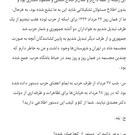
این زمینه از همه داغ‌تر و فعال‌تر جناح خنجی و مسعود حجازی بود و
بدون اطلاع مسئولان تشکیلاتی شاید این به ما تبلیغ شده بود، به هرحال،
ما از همان روز ۲۶ مرداد ۱۳۳۲ برای اینکه از حزب توده عقب نیفتیم از یک
طرف تبدیل شدیم به هواداران دو آتشه جمهوری و شعار حزب شد
جمهوری و از طرف دیگر تبدیل شدیم به پایین‌کشانندگان آنچه به صورت
مجسمه شاه در تهران و شهرستان‌ها وجود داشت و من به خاطر دارم که
چندین مجسمه در همان روز و روز بعد در حیاط باشگاه حزب، جمع شده
بود.
س- شب ۲۷ مرداد از طرف حزب به تمام اعضای حزب دستور داده شده
بود که در روز ۲۸ مرداد به خیابان‌ها برای تظاهرات و طرفداری از دولت
دکتر مصدق نیایند. شما از کمّ و کیف این دستور اطلاعی دارید؟
ج- بله.
س- و می‌دانید این دستور از کجا صادر شده؟