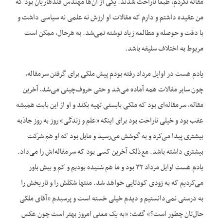
مقاله نکردم، طبعاً ناراحت شدند. یکی از آن‌ها مهندس قندهاریان بود که
من عقیده داشتم و دارم که مقالات او ارزش نه علمی نه سیاسی داشت و
با دقت و حوصله و مطالعه زیاد نوشته نمی‌شد. به هرحال، ممکن است
مربوط به اختلاف سلیقه باشد.
یادم هست در اوایل مرداد رفته بودم پیش ملکی برای گرفتن سرمقاله،
چون سایر مقالات همه آماده می‌شد و حتی حروف‌چینی می‌شد، آخرین
مقاله، سرمقاله‌ای بود که ملکی بایستی تهیه بکند و او از این بابت همیشه
عقب بود و خیلی ناراحت بود برای اینکه «علم و زندگی» روز به روز جاذبه
بیشتری پیدا می‌کرد و به گوشش می‌رسید و مایل بود که او هم شرکت
بیشتری داشته باشد. مع‌ذلک آخرین کسی بود که سرمقاله‌اش را می‌داد.
یادم هست اوایل مرداد ۳۲ بود و ما هم شنیده بودیم و کم و بیش باور
می‌کردیم که به زودی کودتایی خواهد شد. منتها شکلش را و تاریخش را
به درستی نمی‌‌دانستیم و دیدم خیلی خسته است و پرسیدم «آقای ملکی
حال‌تان چطور است؟» گفت: «به یک معنی امروز بهتر است چون عکس