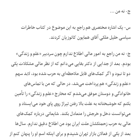
ج- نه من …
س- یک اشاره مختصری هم راجع به این موضوع در کتاب خاطرات
سیاسی خلیل ملکی آقای همایون کاتوزیان کردند.
ج- نه من راجع به امور مالی اطلاع ندارم چون سردبیر «علم و زندگی»
بودم. بعد از جدایی از دکتر بقایی می‌دانم که از نظر مالی مشکلات یکی
دو تا نبود و اگر کمک‌های قابل ملاحظه‌ای به حزب شده بود، لابد سهم
«علم و زندگی» هم پرداخت می‌شد، در حالی که من با تماس‌های
خانوادگی و دوستان موفق می‌شدم که مخارج «علم و زندگی» را تأمین
بکنم که خوشبختانه به علت بالا رفتن تیراژ روی پای خود می‌ایستاد و
می‌توانست دخل و خرجش را متعادل بکند. شایعاتی درباره کمک‌های
مالی به حزب زحمتکشان ملت ایران بود من اطلاع دقیق ندارم. سال‌ها
بعد از یکی از فعالان بازار تهران شنیدم و برای اینکه اسم او را پنهان کنم از