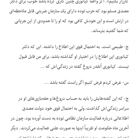
کارزار بکنیم». اگر واقعاً کیانوری چنین کاری کرده باشد خوب، برای دکتر
مصدق مسلم بود که حزب توده دارای یک سازمان ضربتی قابل ملاحظه‌ای
در ارتش است و این خودش کافی بود که او را تا حدودی از این جریانی
که شما گفتید بترساند.
ج- طبیعی است. به احتمال قوی این اطلاع را داشته. این که دکتر
کیانوری این اطلاع را در اختیار او گذاشته باشد، برای من قابل قبول
نیست. کیانوری آنقدر دروغ گفته در زندگی‌اش که …
س- عرض کردم فرض کنیم اگر راست گفته باشد …
ج- که این گفته‌هایش را باید به حساب دروغ‌ها و حقه‌بازی‌های او در
سراسر زندگی‌اش گذاشت، ولی به احتمال قوی خود دولت مصدق
اطلاعاتی درباره فعالیت سازمان نظامی توده به دست آورده بود، چون در
آخرین ماه حکومت او تقریباً اینها به صورت علنی فعالیت می‌کردند. دیگر