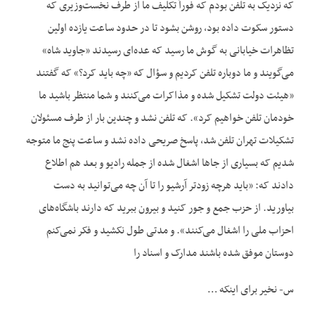
که نزدیک به تلفن بودم که فوراً تکلیف ما از طرف نخست‌وزیری که
دستور سکوت داده بود، روشن بشود تا در حدود ساعت یازده اولین
تظاهرات خیابانی به گوش ما رسید که عده‌ای رسیدند «جاوید شاه»
می‌گویند و ما دوباره تلفن کردیم و سؤال که «چه باید کرد؟» که گفتند
«هیئت دولت تشکیل شده و مذاکرات می‌کنند و شما منتظر باشید ما
خودمان تلفن خواهیم کرد». که تلفن نشد و چندین بار از طرف مسئولان
تشکیلات تهران تلفن شد، پاسخ صریحی داده نشد و ساعت پنج ما متوجه
شدیم که بسیاری از جاها اشغال شده از جمله رادیو و بعد هم اطلاع
دادند که: «باید هرچه زودتر آرشیو را تا آن چه می‌توانید به دست
بیاورید. از حزب جمع و جور کنید و بیرون ببرید که دارند باشگاه‌های
احزاب ملی را اشغال می‌کنند». و مدتی طول نکشید و فکر نمی‌‌کنم
دوستان موفق شده باشند مدارک و اسناد را
س- نخیر برای اینکه …