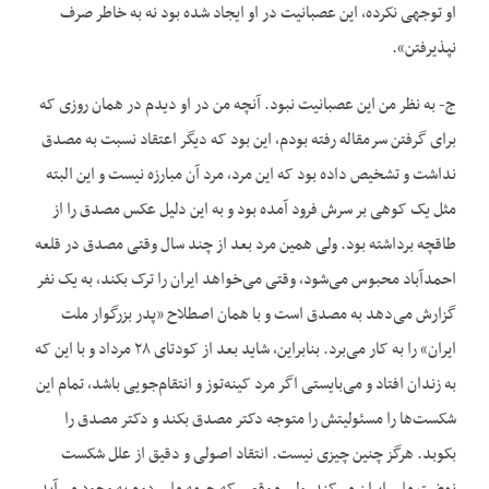
او توجهی نکرده، این عصبانیت در او ایجاد شده بود نه به خاطر صرف
نپذیرفتن».
ج- به نظر من این عصبانیت نبود. آنچه من در او دیدم در همان روزی که
برای گرفتن سرمقاله رفته بودم، این بود که دیگر اعتقاد نسبت به مصدق
نداشت و تشخیص داده بود که این مرد، مرد آن مبارزه نیست و این البته
مثل یک کوهی بر سرش فرود آمده بود و به این دلیل عکس مصدق را از
طاقچه برداشته بود. ولی همین مرد بعد از چند سال وقتی مصدق در قلعه
احمدآباد محبوس می‌شود، وقتی می‌خواهد ایران را ترک بکند، به یک نفر
گزارش می‌دهد به مصدق است و با همان اصطلاح «پدر بزرگوار ملت
ایران» را به کار می‌برد. بنابراین، شاید بعد از کودتای ۲۸ مرداد و با این که
به زندان افتاد و می‌بایستی اگر مرد کینه‌توز و انتقام‌جویی باشد، تمام این
شکست‌ها را مسئولیتش را متوجه دکتر مصدق بکند و دکتر مصدق را
بکوبد. هرگز چنین چیزی نیست. انتقاد اصولی و دقیق از علل شکست