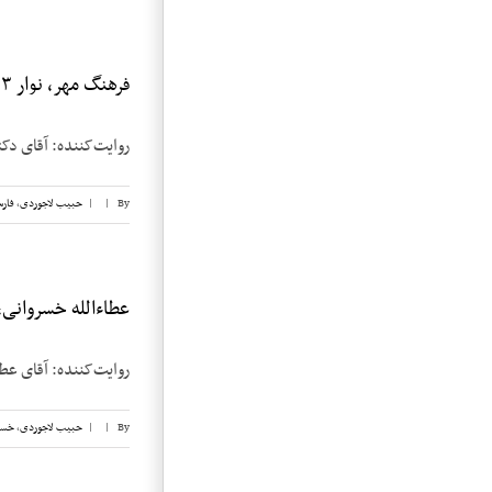
فرهنگ مهر، نوار ۳
روایت‌کننده: آقای دکتر فرهنگ مهر تار
By
|
|
حبیب لاجوردی
,
فار
عطاءالله خسروانی، ن
روایت‌کننده: آقای عطاءالله خسروانی تاری
By
|
|
حبیب لاجوردی
,
خسر