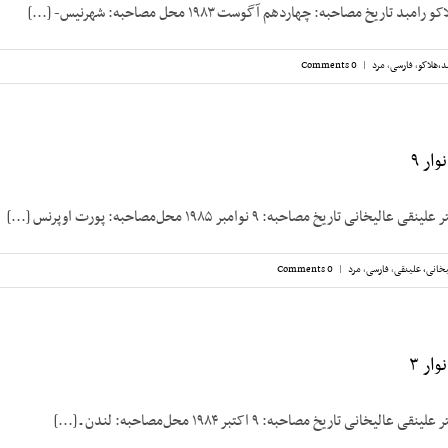
تاریخ مصاحبه: چهاردهم آگوست ۱۹۸۳ محل مصاحبه: شهرنیس- [...]
د،‌هلاکو
,
فارسی
,
مرد
|
0 Comments
ار ۹
ی تاریخ مصاحبه: ۹ نوامبر ۱۹۸۵ محل‌مصاحبه: پورت اوپرنس [...]
خانی، علینقی
,
فارسی
,
مرد
|
0 Comments
ار ۳
انی تاریخ مصاحبه: ۹ اکتبر ۱۹۸۴ محل‌مصاحبه: لندن ـ [...]