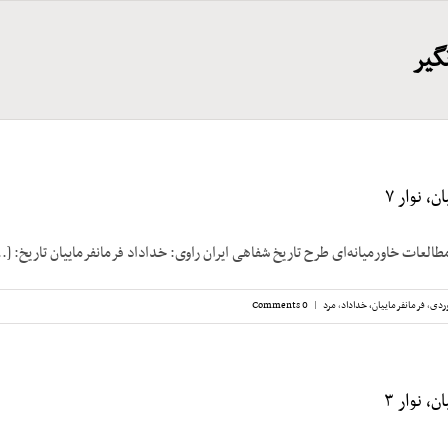
گیر
، نوار ۷
طالعات خاورمیانه‌ای طرح تاریخ شفاهی ایران راوی: خداداد فرمانفرماییان تاریخ: [..
ردی
,
فرمانفرماییان، خداداد
,
مرد
|
0 Comments
، نوار ۳