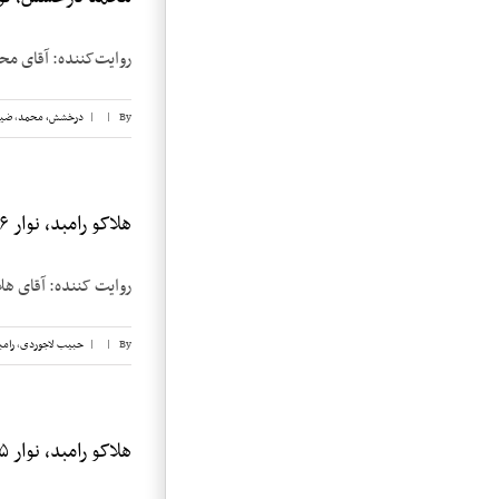
روایت‌کننده: آقای محمد درخشش تاریخ مصاح
By
|
|
درخشش،‌ محمد
,
ضیا
هلاکو رامبد، نوار ۱۶
روایت کننده: آقای هلاکو رامبد
By
|
|
حبیب لاجوردی
,
رامب
هلاکو رامبد، نوار ۱۵