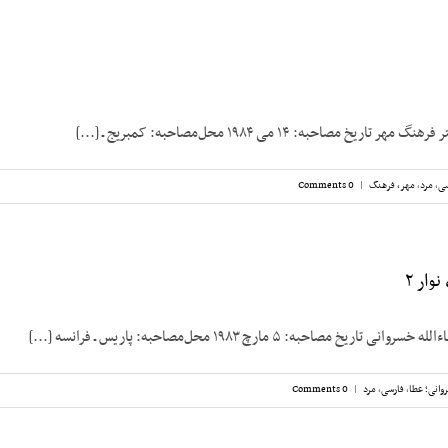
یخ مصاحبه: ۱۴ می ۱۹۸۴ محل‌مصاحبه: کمبریج ـ [...]
سی
,
مرد
,
مهر، فرهنگ
|
0 Comments
وار ۲
خ مصاحبه: ۵ مارچ ۱۹۸۳ محل‌مصاحبه: پاریس ـ فرانسه [...]
وانی؛ عطا
,
فارسی
,
مرد
|
0 Comments