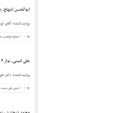
ابوالحسن ابتهاج، نوا
روایت‌کننده: آقای ابوالحسن ابتهاج 
By
|
|
ابتهاج، ابوالحسن
,
حب
علی امینی، نوار ۴
روایت‌کننده: دکتر علی امینی تاریخ 
By
|
|
امینی، علی
,
حبیب ل
محمد درخشش، نوار