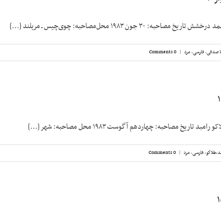
به: ۳۰ جون ۱۹۸۳ محل‌مصاحبه: چوی‌چیس ـ مریلند [...]
 صدقی
,
فارسی
,
مرد
|
0 Comments
 تاریخ مصاحبه: چهاردهم آگوست ۱۹۸۳ محل مصاحبه: شهر [...]
د،‌هلاکو
,
فارسی
,
مرد
|
0 Comments