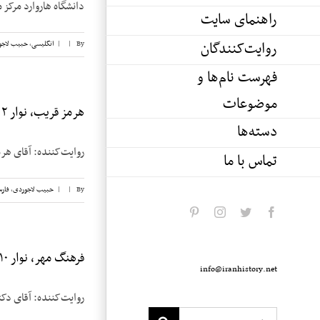
دانشگاه هاروارد مرکز 
راهنمای سایت
روایت‌کنندگان
By
|
|
انگلیسی
,
حبیب لاجو
فهرست نام‌ها و
موضوعات
هرمز قریب، نوار ۲
دسته‌ها
روایت‌کننده: آقای هرمز قریب تاریخ مصاحب
تماس با ما
By
|
|
حبیب لاجوردی
,
فار
pinterest
instagram
twitter
facebook
فرهنگ مهر، نوار ۱۰
info@iranhistory.net
روایت‌کننده: آقای دکتر فرهنگ مهر تاریخ