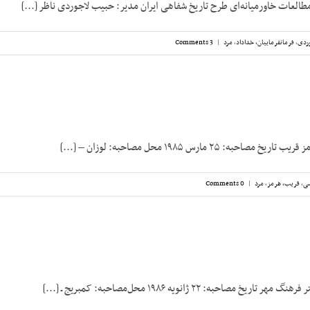
مطالعات خاورمیانه‌ای طرح تاریخ شفاهی ایران مدیر: حبیب لاجوردی ناظر [...]
ردی
,
فرمانفرماییان، خداداد
,
مرد
|
3 Comments
ه: ۲۵ مارس ۱۹۸۵ محل مصاحبه: لوزان – [...]
سی
,
قریب، هرمز
,
مرد
|
0 Comments
 مصاحبه: ۲۲ ژانویه ۱۹۸۶ محل‌مصاحبه: کمبریج ـ [...]