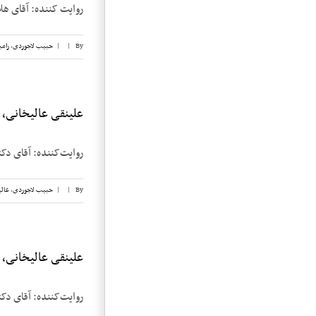
روایت کننده: آقای هلاکو رامبد 
By
|
|
حبیب لاجوردی
,
رامب
علینقی عالیخانی، نو
روایت‌کننده: آقای دکتر علینقی عالیخان
By
|
|
حبیب لاجوردی
,
عالی
علینقی عالیخانی، نو
روایت‌کننده: آقای دکتر علینقی عالیخ