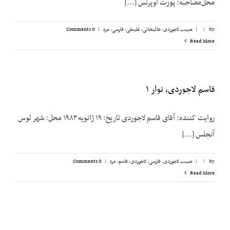
محل‌مصاحبه: پورت اوپرنس [...]
By
|
|
حبیب لاجوردی
,
عالیخانی، علینقی
,
فارسی
,
مرد
|
0 Comments
Read More
قاسم لاجوردی، نوار ۱
روایت کننده: آقای قاسم لاجوردی تاریخ: ۱۹ ژانویه ۱۹۸۳ محل: شهر لوس
آنجلس [...]
By
|
|
حبیب لاجوردی
,
فارسی
,
لاجوردی، قاسم
,
مرد
|
0 Comments
Read More