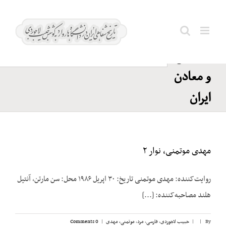
Ski
اتاق
t
بازرگانی
conten
Search
و صنایع
for:
و معادن
ایران
مهدی موتمنی، نوار ۲
روایت‌کننده: مهدی موتمنی تاریخ: ۳۰ اپریل ۱۹۸۶ محل: سن مارتن، آنتیل
هلند مصاحبه‌کننده: [...]
By
|
|
حبیب لاجوردی
,
فارسی
,
مرد
,
موتمنی، مهدی
|
0 Comments