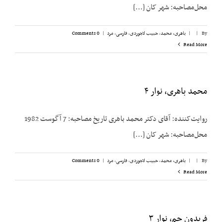
محل‌مصاحبه: شهر کان [...]
By
|
|
باهری، محمد
,
حبیب لاجوردی
,
فارسی
,
مرد
|
0 Comments
Read More
محمد باهری، نوار ۴
روایت‌کننده: آقای دکتر محمد باهری تاریخ مصاحبه: 7 آگوست 1982
محل‌مصاحبه: شهر کان [...]
By
|
|
باهری، محمد
,
حبیب لاجوردی
,
فارسی
,
مرد
|
0 Comments
Read More
فریدون جم، نوار ۳