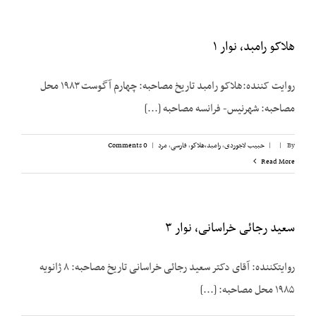
هلاکو رامبد، نوار ۱
روایت کننده:هلاکو رامبد تاریخ مصاحبه: چهارم آگوست ۱۹۸۳ محل
مصاحبه: شهرنیس- فرانسه مصاحبه [...]
By
|
|
حبیب لاجوردی
,
رامبد،‌هلاکو
,
فارسی
,
مرد
|
0 Comments
Read More
سعید رجائی خراسانی، نوار ۳
روایت­کننده: آقای دکتر سعید رجائی خراسانی تاریخ مصاحبه: ۸ ژانویه
۱۹۸۵ محل مصاحبه: [...]