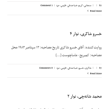
By
|
|
سنجابی، کریم
,
ضیا صدقی
,
فارسی
,
مرد
|
1 Comment
Read More
خسرو شاکری، نوار ۴
روایت‌کننده: آقای خسرو شاکری تاریخ مصاحبه: ۱۳ سپتامبر ۱۹۸۳ محل
مصاحبه: کمبریج- ماساچوست [...]
By
|
|
شاکری، خسرو
,
ضیا صدقی
,
فارسی
,
مرد
|
0 Comments
Read More
محمد شانه‌چی، نوار ۲