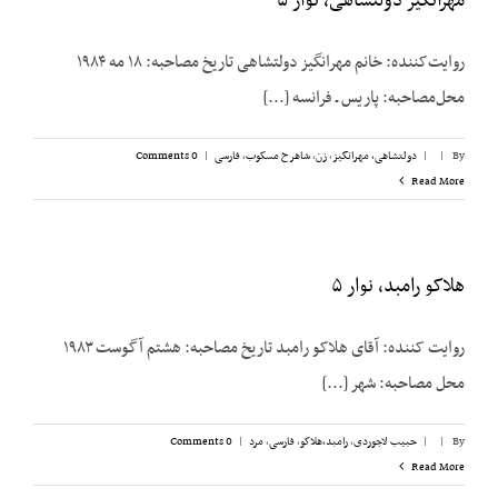
مهرانگیز دولتشاهی، نوار ۵
روایت‌کننده: خانم مهرانگیز دولتشاهی تاریخ مصاحبه: ۱۸ مه ۱۹۸۴
محل‌مصاحبه: پاریس ـ فرانسه [...]
By
|
|
دولتشاهی، مهرانگیز
,
زن
,
شاهرخ مسکوب
,
فارسی
|
0 Comments
Read More
هلاکو رامبد، نوار ۵
روایت کننده: آقای هلاکو رامبد تاریخ مصاحبه: هشتم آگوست ۱۹۸۳
محل مصاحبه: شهر [...]
By
|
|
حبیب لاجوردی
,
رامبد،‌هلاکو
,
فارسی
,
مرد
|
0 Comments
Read More