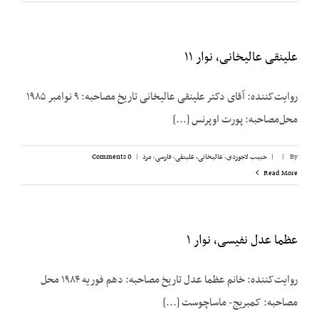
علینقی عالیخانی، نوار ۱۱
روایت‌کننده: آقای دکتر علینقی عالیخانی تاریخ مصاحبه: ۹ نوامبر ۱۹۸۵
محل‌مصاحبه: پورت اوپرنس [...]
By
|
|
حبیب لاجوردی
,
عالیخانی، علینقی
,
فارسی
,
مرد
|
0 Comments
Read More
عظما عدل نفیسی، نوار ۱
روایت‌کننده: خانم عظما عدل تاریخ مصاحبه: دهم فوریه ۱۹۸۴ محل
مصاحبه: کمبریج- ماساچوست [...]