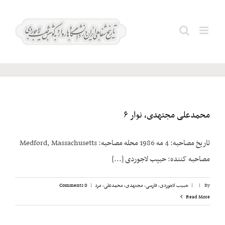
Ski
t
اتحاد
Search
conten
شوروی
for:
محمدعلی مجتهدی، نوار ۶
تاریخ مصاحبه: 4 مه 1986 محله مصاحبه: Medford, Massachusetts
مصاحبه کننده: حبیب لاجوردی [...]
By
|
|
حبیب لاجوردی
,
فارسی
,
مجتهدی، محمدعلی
,
مرد
|
0 Comments
Read More