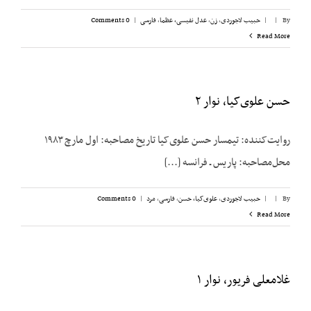
By
|
|
حبیب لاجوردی
,
زن
,
عدل نفیسی، عظما
,
فارسی
|
0 Comments
Read More
حسن علوی‌کیا، نوار ۲
روایت‌کننده: تیمسار حسن علوی‌کیا تاریخ مصاحبه: اول مارچ ۱۹۸۳
محل‌مصاحبه: پاریس ـ فرانسه [...]
By
|
|
حبیب لاجوردی
,
علوی‌کیا، حسن
,
فارسی
,
مرد
|
0 Comments
Read More
غلامعلی فریور، نوار ۱