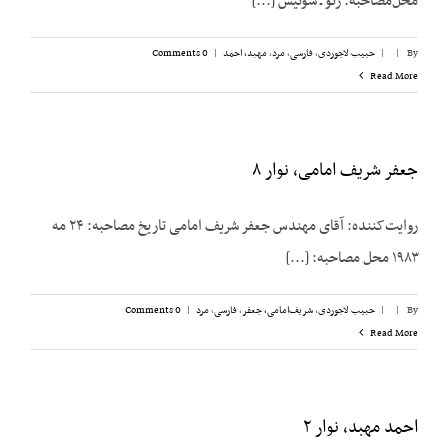
محل‌مصاحبه: ژنو ـ سوئیس [...]
By
|
|
حبیب لاجوردی
,
فارسی
,
مرد
,
مهبد، احمد
|
0 Comments
Read More
جعفر شریف امامی، نوار ۸
روایت‌کننده: آقای مهندس جعفر شریف امامی تاریخ مصاحبه: ۲۴ مه
۱۹۸۳ محل مصاحبه: [...]
By
|
|
حبیب لاجوردی
,
شریف‌امامی، جعفر
,
فارسی
,
مرد
|
0 Comments
Read More
احمد مهبد، نوار ۲