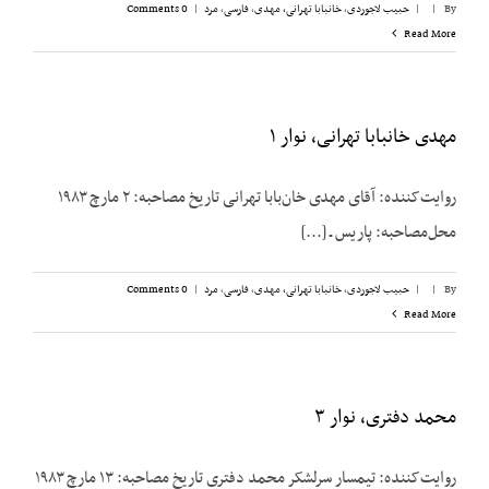
By
|
|
حبیب لاجوردی
,
خانبابا تهرانی، مهدی
,
فارسی
,
مرد
|
0 Comments
Read More
مهدی خانبابا تهرانی، نوار ۱
روایت‌کننده: آقای مهدی خان‌بابا تهرانی تاریخ مصاحبه: ۲ مارچ ۱۹۸۳
محل‌مصاحبه: پاریس ـ [...]
By
|
|
حبیب لاجوردی
,
خانبابا تهرانی، مهدی
,
فارسی
,
مرد
|
0 Comments
Read More
محمد دفتری، نوار ۳
روایت‌کننده: تیمسار سرلشکر محمد دفتری تاریخ مصاحبه: ۱۳ مارچ ۱۹۸۳