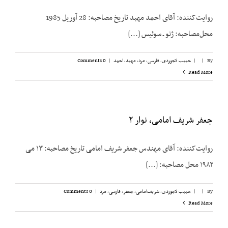
روایت‌کننده: آقای احمد مهبد تاریخ مصاحبه: 28 آوریل 1985
محل‌مصاحبه: ژنو ـ سوئیس [...]
By
|
|
حبیب لاجوردی
,
فارسی
,
مرد
,
مهبد، احمد
|
0 Comments
Read More
جعفر شریف امامی، نوار ۲
روایت‌کننده: آقای مهندس جعفر شریف امامی تاریخ مصاحبه: ۱۳ می
۱۹۸۲ محل مصاحبه: [...]
By
|
|
حبیب لاجوردی
,
شریف‌امامی، جعفر
,
فارسی
,
مرد
|
0 Comments
Read More