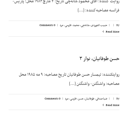
روایت کننده: آقای محمود شانه‌چی تاریخ: ۴ مارچ ۱۹۸۳ محل: پاریس-
فرانسه مصاحبه‌کننده: [...]
By
|
|
حبیب لاجوردی
,
شانه‌چی، محمد
,
فارسی
,
مرد
|
0 Comments
Read More
حسن طوفانیان، نوار ۳
روایت­کننده: تیمسار حسن طوفانیان تاریخ مصاحبه: ۹ مه ۱۹۸۵ محل
مصاحبه: واشنگتن- واشنگتن [...]
By
|
|
ضیا صدقی
,
طوفانیان، حسن
,
فارسی
,
مرد
|
0 Comments
Read More