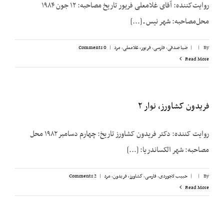
روایت‌کننده: آقای غلامعلی فریور تاریخ مصاحبه: ۱۲ جون ۱۹۸۴
محل‌مصاحبه: شهر نیس ـ [...]
By
|
|
ضیا صدقی
,
فارسی
,
فریور، غلامعلی
,
مرد
|
0 Comments
Read More
فریدون کشاورز، نوار ۲
روایت کننده: دکتر فریدون کشاورز تاریخ: چهارم دسامبر ۱۹۸۲ محل
مصاحبه: شهر الکساندریا: [...]
By
|
|
حبیب لاجوردی
,
فارسی
,
کشاورز، فریدون
,
مرد
|
2 Comments
Read More