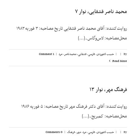
محمد ناصر قشقایی، نوار ۷
روایت‌کننده: آقای محمد ناصر قشقایی تاریخ مصاحبه: ۳ فوریه ۱۹۸۳
محل‌مصاحبه: لاس‌وگاس ـ [...]
By
|
|
حبیب لاجوردی
,
فارسی
,
قشقایی، محمدناصر
,
مرد
|
1 Comment
Read More
فرهنگ مهر، نوار ۱۳
روایت‌کننده: آقای دکتر فرهنگ مهر تاریخ مصاحبه: ۵ فوریه ۱۹۸۶
محل‌مصاحبه: کمبریج ـ [...]
By
|
|
حبیب لاجوردی
,
فارسی
,
مرد
,
مهر، فرهنگ
|
0 Comments