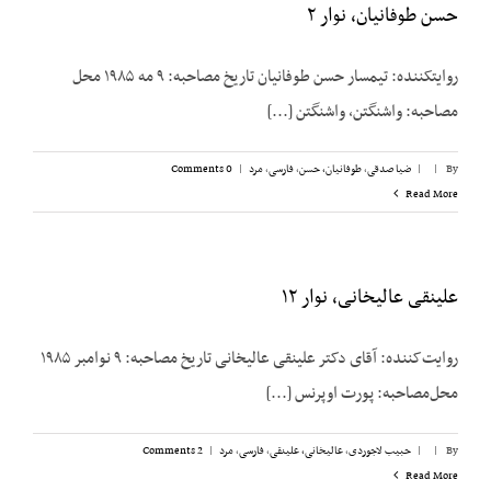
حسن طوفانیان، نوار ۲
روایت­کننده: تیمسار حسن طوفانیان تاریخ مصاحبه: ۹ مه ۱۹۸۵ محل
مصاحبه: واشنگتن، واشنگتن [...]
By
|
|
ضیا صدقی
,
طوفانیان، حسن
,
فارسی
,
مرد
|
0 Comments
Read More
علینقی عالیخانی، نوار ۱۲
روایت‌کننده: آقای دکتر علینقی عالیخانی تاریخ مصاحبه: ۹ نوامبر ۱۹۸۵
محل‌مصاحبه: پورت اوپرنس [...]
By
|
|
حبیب لاجوردی
,
عالیخانی، علینقی
,
فارسی
,
مرد
|
2 Comments
Read More