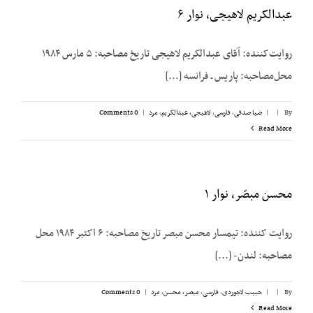
عبدالکریم لاهیجی، نوار ۶
روایت‌کننده: آقای عبدالکریم لاهیجی تاریخ مصاحبه: ۵ مارس ۱۹۸۴
محل‌مصاحبه: پاریس ـ فرانسه [...]
By
|
|
ضیا صدقی
,
فارسی
,
لاهیجی، عبدالکریم
,
مرد
|
0 Comments
Read More
محسن مبصّر، نوار ۱
روایت کننده: تیمسار محسن مبصر تاریخ مصاحبه: ۶ اکتبر ۱۹۸۴ محل
مصاحبه: لندن- [...]
By
|
|
حبیب لاجوردی
,
فارسی
,
مبصر، محسن
,
مرد
|
0 Comments
Read More