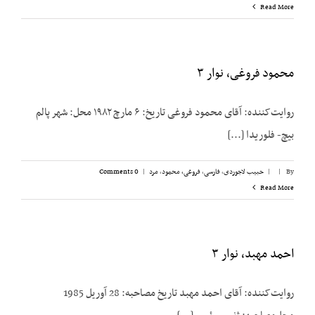
Read More
محمود فروغی، نوار ۳
روایت‌کننده: آقای محمود فروغی تاریخ: ۶ مارچ ۱۹۸۲ محل: شهر پالم
بیچ- فلوریدا [...]
By
|
|
حبیب لاجوردی
,
فارسی
,
فروغی، محمود
,
مرد
|
0 Comments
Read More
احمد مهبد، نوار ۳
روایت‌کننده: آقای احمد مهبد تاریخ مصاحبه: 28 آوریل 1985