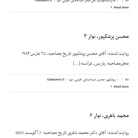
By
|
|
حاج سیدجوادی، علی اصغر
,
ضیا صدقی
,
فارسی
,
مرد
|
0 Comments
Read More
محسن پزشکپور، نوار ۳
روایت‌کننده: آقای محسن پزشک‎پور تاریخ مصاحبه: ۲۵ مارس ۱۹۸۴
محل‌مصاحبه: پاریس ـ فرانسه [...]
By
|
|
پزشکپور،‌ محسن
,
ضیا صدقی
,
فارسی
,
مرد
|
0 Comments
Read More
محمد باهری، نوار ۶
روایت‌کننده: آقای دکتر محمد باهری تاریخ مصاحبه: 7 آگوست 1982