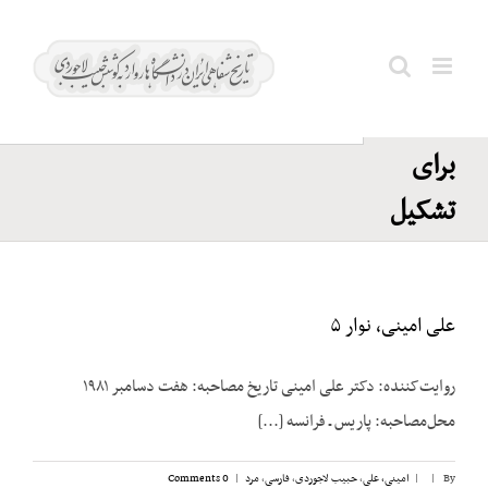
Ski
احزاب
t
سیاسی؛
conten
Search
تلاش
for:
برای
تشکیل
علی امینی، نوار ۵
روایت‌کننده: دکتر علی امینی تاریخ مصاحبه: هفت دسامبر ۱۹۸۱
محل‌مصاحبه: پاریس ـ فرانسه [...]
By
|
|
امینی، علی
,
حبیب لاجوردی
,
فارسی
,
مرد
|
0 Comments