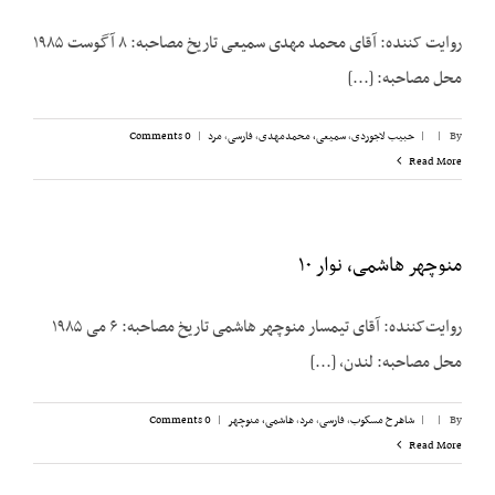
روایت ‌کننده: آقای محمد مهدی سمیعی تاریخ مصاحبه: ۸ آگوست ۱۹۸۵
محل مصاحبه: [...]
By
|
|
حبیب لاجوردی
,
سمیعی، محمدمهدی
,
فارسی
,
مرد
|
0 Comments
Read More
منوچهر هاشمی، نوار ۱۰
روایت‌کننده: آقای تیمسار منوچهر هاشمی تاریخ مصاحبه: ۶ می ۱۹۸۵
محل مصاحبه: لندن، [...]
By
|
|
شاهرخ مسکوب
,
فارسی
,
مرد
,
هاشمی، منوچهر
|
0 Comments
Read More