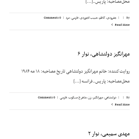
محل‌مصاحبه: پاریس ـ [...]
By
|
|
جفرودی، کاظم
,
حبیب لاجوردی
,
فارسی
,
مرد
|
0 Comments
Read More
مهرانگیز دولتشاهی، نوار ۶
روایت‌کننده: خانم مهرانگیز دولتشاهی تاریخ مصاحبه: ۱۸ مه ۱۹۸۴
محل‌مصاحبه: پاریس ـ فرانسه [...]
By
|
|
دولتشاهی، مهرانگیز
,
زن
,
شاهرخ مسکوب
,
فارسی
|
0 Comments
Read More
مهدی سمیعی، نوار ۲