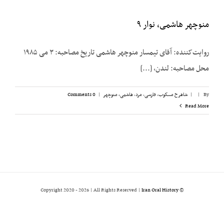
منوچهر هاشمی، نوار ۹
روایت‌کننده: آقای تیمسار منوچهر هاشمی تاریخ مصاحبه: ۳ می ۱۹۸۵
محل مصاحبه: لندن، [...]
By
|
|
شاهرخ مسکوب
,
فارسی
,
مرد
,
هاشمی، منوچهر
|
0 Comments
Read More
2026 | All Rights Reserved |
Iran Oral History
© Copyright 2020 -