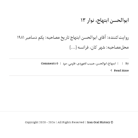
ابوالحسن ابتهاج، نوار ۱۳
روایت‌کننده: آقای ابوالحسن ابتهاج تاریخ مصاحبه: یکم دسامبر ۱۹۸۱
محل‌مصاحبه: شهر کان، فرانسه [...]
By
|
|
ابتهاج، ابوالحسن
,
حبیب لاجوردی
,
فارسی
,
مرد
|
0 Comments
Read More
2026 | All Rights Reserved |
Iran Oral History
© Copyright 2020 -