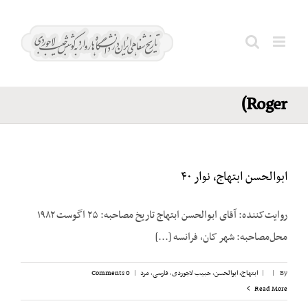
Ski
استیونس؛
t
راجر
conten
Search
(Stevens.
for:
Roger)
ابوالحسن ابتهاج، نوار ۴۰
روایت‌کننده: آقای ابوالحسن ابتهاج تاریخ مصاحبه: ۲۵ اگوست ۱۹۸۲
محل‌مصاحبه: شهر کان، فرانسه [...]
By
|
|
ابتهاج، ابوالحسن
,
حبیب لاجوردی
,
فارسی
,
مرد
|
0 Comments
Read More