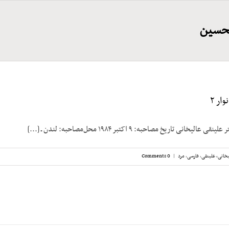
لحسین
ار ۲
انی تاریخ مصاحبه: ۹ اکتبر ۱۹۸۴ محل‌مصاحبه: لندن ـ [...]
خانی، علینقی
,
فارسی
,
مرد
|
0 Comments