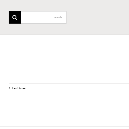
Search
for:
Read More