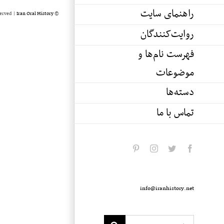
راهنمای سایت
served |
Iran Oral History
© Copyright 2020 -
روایت‌کنندگان
فهرست نام‌ها و
موضوعات
دسته‌ها
تماس با ما
pinterest
instagram
twitter
facebook
info@iranhistory.net
Search