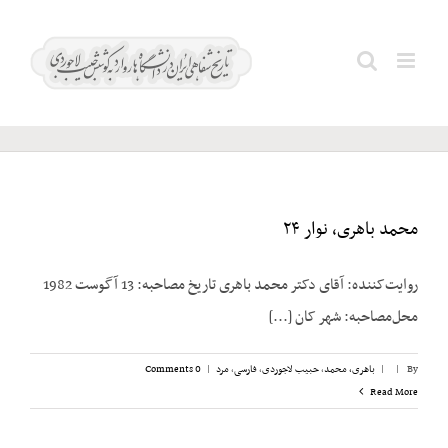
Ski
t
امیرارجمند؛
Search
conten
لیلی
for:
محمد باهری، نوار ۲۴
روایت‌کننده: آقای دکتر محمد باهری تاریخ مصاحبه: 13 آگوست 1982
محل‌مصاحبه: شهر کان [...]
By
|
|
باهری، محمد
,
حبیب لاجوردی
,
فارسی
,
مرد
|
0 Comments
Read More