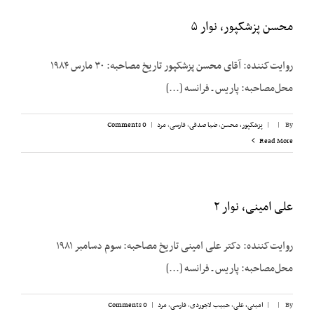
محسن پزشکپور، نوار ۵
روایت‌کننده: آقای محسن پزشک‎پور تاریخ مصاحبه: ۳۰ مارس ۱۹۸۴
محل‌مصاحبه: پاریس ـ فرانسه [...]
By
|
|
پزشکپور،‌ محسن
,
ضیا صدقی
,
فارسی
,
مرد
|
0 Comments
Read More
علی امینی، نوار ۲
روایت‌کننده: دکتر علی امینی تاریخ مصاحبه: سوم دسامبر ۱۹۸۱
محل‌مصاحبه: پاریس ـ فرانسه [...]
By
|
|
امینی، علی
,
حبیب لاجوردی
,
فارسی
,
مرد
|
0 Comments