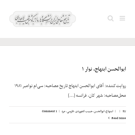
Ski
t
انحصارات
Search
conten
دولتی
for:
ابوالحسن ابتهاج، نوار ۱
روایت‌کننده: آقای ابوالحسن ابتهاج تاریخ مصاحبه: سی‌ام نوامبر ۱۹۸۱
محل‌مصاحبه: شهر کان، فرانسه [...]
By
|
|
ابتهاج، ابوالحسن
,
حبیب لاجوردی
,
فارسی
,
مرد
|
1 Comment
Read More