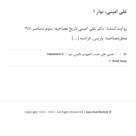
علی امینی، نوار ۱
روایت‌کننده: دکتر علی امینی تاریخ مصاحبه: سوم دسامبر ۱۹۸۱
محل‌مصاحبه: پاریس ـ فرانسه [...]
By
|
|
امینی، علی
,
حبیب لاجوردی
,
فارسی
,
مرد
|
0 Comments
Read More
2026 | All Rights Reserved |
Iran Oral History
© Copyright 2020 -