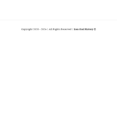
2026 | All Rights Reserved |
Iran Oral History
© Copyright 2020 -