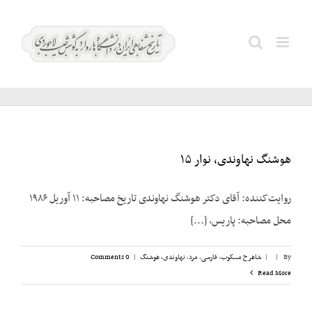
Ski
t
انشا؛
Search
conten
فرشته
for:
هوشنگ نهاوندی، نوار ۱۵
روایت‌کننده: آقای دکتر هوشنگ نهاوندی تاریخ مصاحبه: ۱۱ آوریل ۱۹۸۶
محل مصاحبه: پاریس، [...]
By
|
|
شاهرخ مسکوب
,
فارسی
,
مرد
,
نهاوندی، هوشنگ
|
0 Comments
Read More