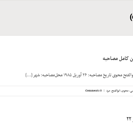
ن کامل مصاحبه
خ مصاحبه: ۲۶ آوریل ۱۹۸۵ محل‌مصاحبه: شهر [...]
سی
,
محوی، ابوالفتح
,
مرد
|
0 Comments