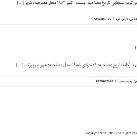
نجابی تاریخ مصاحبه: بیستم اکتبر ۱۹۸۳ محل مصاحبه: شهر [...]
صدقی
,
فارسی
,
مرد
|
0 Comments
 ۱۶ جولای ۱۹۸۵ محل مصاحبه: شهر نیویورک، [...]
رد
,
یگانه، محمد
|
0 Comments
2026 | All Rights Re