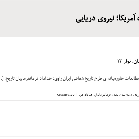
آمریکا؛ نیروی دریایی
، نوار ۱۳
طالعات خاورمیانه‌ای طرح تاریخ شفاهی ایران راوی: خداداد فرمانفرماییان تاریخ: [..
ردی
,
دسته‌بندی نشده
,
فرمانفرماییان، خداداد
,
مرد
|
0 Comments