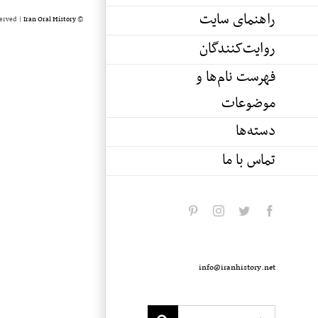
راهنمای سایت
served |
Iran Oral History
© Copyright 2020 -
روایت‌کنندگان
فهرست نام‌ها و
موضوعات
دسته‌ها
تماس با ما
pinterest
instagram
twitter
facebook
info@iranhistory.net
Search