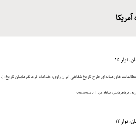
آمریکا
، نوار ۱۵
طالعات خاورمیانه‌ای طرح تاریخ شفاهی ایران راوی: خداداد فرمانفرماییان تاریخ: [..
ردی
,
فرمانفرماییان، خداداد
,
مرد
|
0 Comments
، نوار ۱۲