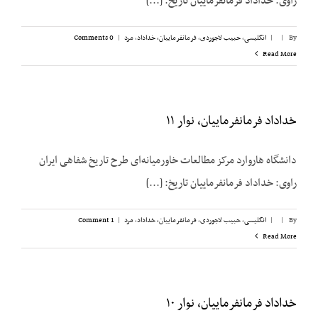
راوی: خداداد فرمانفرماییان تاریخ: [...]
By
|
|
انگلیسی
,
حبیب لاجوردی
,
فرمانفرماییان، خداداد
,
مرد
|
0 Comments
Read More
خداداد فرمانفرماییان، نوار ۱۱
دانشگاه هاروارد مرکز مطالعات خاورمیانه‌ای طرح تاریخ شفاهی ایران
راوی: خداداد فرمانفرماییان تاریخ: [...]
By
|
|
انگلیسی
,
حبیب لاجوردی
,
فرمانفرماییان، خداداد
,
مرد
|
1 Comment
Read More
خداداد فرمانفرماییان، نوار ۱۰