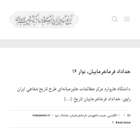
Ski
t
ایران؛‌
Search
conten
نخست‌وزیر
for:
خداداد فرمانفرماییان، نوار ۱۶
دانشگاه هاروارد مرکز مطالعات خاورمیانه‌ای طرح تاریخ شفاهی ایران
راوی: خداداد فرمانفرماییان تاریخ: [...]
By
|
|
انگلیسی
,
حبیب لاجوردی
,
فرمانفرماییان، خداداد
,
مرد
|
0 Comments
Read More