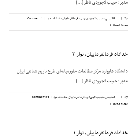
مدیر: حبیب لاجوردی ناظر [...]
By
|
|
انگلیسی
,
حبیب لاجوردی
,
زبان
,
فرمانفرماییان، خداداد
,
مرد
|
1 Comment
Read More
خداداد فرمانفرماییان، نوار ۳
دانشگاه هاروارد مرکز مطالعات خاورمیانه‌ای طرح تاریخ شفاهی ایران
مدیر: حبیب لاجوردی ناظر [...]
By
|
|
انگلیسی
,
حبیب لاجوردی
,
فرمانفرماییان، خداداد
,
مرد
|
3 Comments
Read More
خداداد فرمانفرماییان، نوار ۱