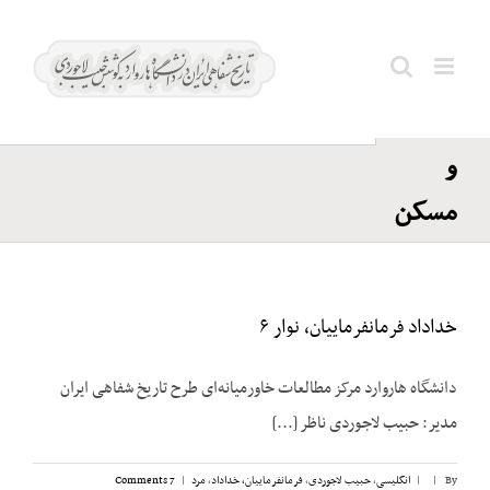
Ski
ایران؛
t
وزارت
conten
Search
آبادانی
for:
و
مسکن
خداداد فرمانفرماییان، نوار ۶
دانشگاه هاروارد مرکز مطالعات خاورمیانه‌ای طرح تاریخ شفاهی ایران
مدیر: حبیب لاجوردی ناظر [...]
By
|
|
انگلیسی
,
حبیب لاجوردی
,
فرمانفرماییان، خداداد
,
مرد
|
7 Comments