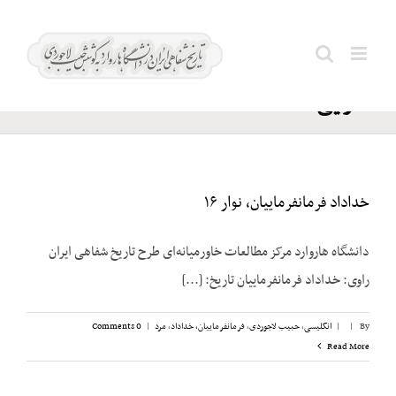
Ski
ایران؛
t
Search
وزارت
conten
for:
دارایی
خداداد فرمانفرماییان، نوار ۱۶
دانشگاه هاروارد مرکز مطالعات خاورمیانه‌ای طرح تاریخ شفاهی ایران
راوی: خداداد فرمانفرماییان تاریخ: [...]
By
|
|
انگلیسی
,
حبیب لاجوردی
,
فرمانفرماییان، خداداد
,
مرد
|
0 Comments
Read More