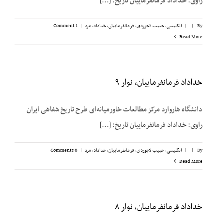
راوی: خداداد فرمانفرماییان تاریخ: [...]
By
|
|
انگلیسی
,
حبیب لاجوردی
,
فرمانفرماییان، خداداد
,
مرد
|
1 Comment
Read More
خداداد فرمانفرماییان، نوار ۹
دانشگاه هاروارد مرکز مطالعات خاورمیانه‌ای طرح تاریخ شفاهی ایران
راوی: خداداد فرمانفرماییان تاریخ: [...]
By
|
|
انگلیسی
,
حبیب لاجوردی
,
فرمانفرماییان، خداداد
,
مرد
|
0 Comments
Read More
خداداد فرمانفرماییان، نوار ۸