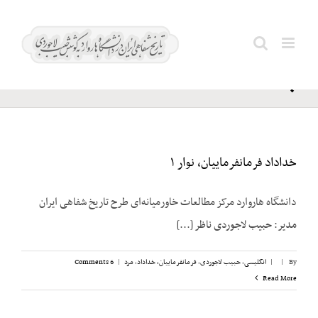
Ski
ایران؛
t
Search
وزیر
conten
for:
جنگ
خداداد فرمانفرماییان، نوار ۱
دانشگاه هاروارد مرکز مطالعات خاورمیانه‌ای طرح تاریخ شفاهی ایران
مدیر: حبیب لاجوردی ناظر [...]
By
|
|
انگلیسی
,
حبیب لاجوردی
,
فرمانفرماییان، خداداد
,
مرد
|
6 Comments
Read More