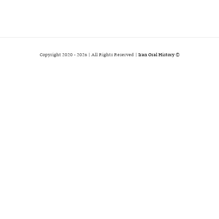
2026 | All Rights Reserved |
Iran Oral History
© Copyright 2020 -