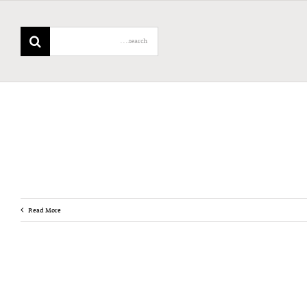
Search
for:
Read More