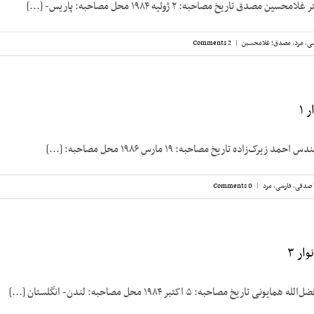
دق تاریخ مصاحبه: ۲ ژوئیه ۱۹۸۴ محل مصاحبه: پاریس- [...]
سی
,
مرد
,
مصدق؛ غلامحسین
|
2 Comments
 ۱
رک‌زاده تاریخ مصاحبه: ۱۹ مارس ۱۹۸۶ محل مصاحبه: [...]
 صدقی
,
فارسی
,
مرد
|
0 Comments
ار ۳
ریخ مصاحبه: ۵ اکتبر ۱۹۸۴ محل مصاحبه: لندن- انگلستان [...]