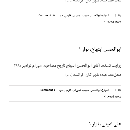
محل‌مصاحبه: شهر کان، فرانسه [...]
By
|
|
ابتهاج، ابوالحسن
,
حبیب لاجوردی
,
فارسی
,
مرد
|
0 Comments
Read More
ابوالحسن ابتهاج، نوار ۱
روایت‌کننده: آقای ابوالحسن ابتهاج تاریخ مصاحبه: سی‌ام نوامبر ۱۹۸۱
محل‌مصاحبه: شهر کان، فرانسه [...]
By
|
|
ابتهاج، ابوالحسن
,
حبیب لاجوردی
,
فارسی
,
مرد
|
1 Comment
Read More
علی امینی، نوار ۱