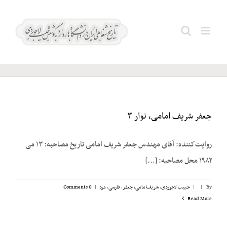
Ski
t
بدر؛
Search
conten
محمود
for:
جعفر شریف امامی، نوار ۳
روایت‌کننده: آقای مهندس جعفر شریف امامی تاریخ مصاحبه: ۱۳ می
۱۹۸۲ محل مصاحبه: [...]
By
|
|
حبیب لاجوردی
,
شریف‌امامی، جعفر
,
فارسی
,
مرد
|
0 Comments
Read More