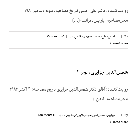
روایت‌کننده: دکتر علی امینی تاریخ مصاحبه: سوم دسامبر ۱۹۸۱
محل‌مصاحبه: پاریس ـ فرانسه [...]
By
|
|
امینی، علی
,
حبیب لاجوردی
,
فارسی
,
مرد
|
0 Comments
Read More
شمس‌الدین جزایری، نوار ۲
روایت‌کننده: آقای دکتر شمس‌الدین جزایری تاریخ مصاحبه: ۴ اکتبر ۱۹۸۴
محل‌مصاحبه: لندن ـ [...]
By
|
|
جزایری، شمس‌الدین
,
حبیب لاجوردی
,
فارسی
,
مرد
|
0 Comments
Read More