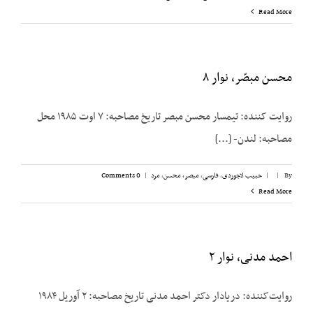
Read More
محسن مبصّر، نوار ۸
روایت کننده: تیمسار محسن مبصر تاریخ مصاحبه: ۷ اوت ۱۹۸۵ محل
مصاحبه: لندن- [...]
By
|
|
حبیب لاجوردی
,
فارسی
,
مبصر، محسن
,
مرد
|
0 Comments
Read More
احمد مدنی، نوار ۲
روایت‌کننده: دریادار دکتر احمد مدنی تاریخ مصاحبه: ۲ آوریل ۱۹۸۴