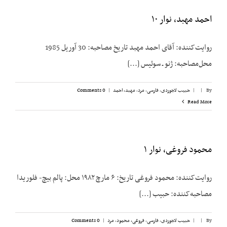
احمد مهبد، نوار ۱۰
روایت‌کننده: آقای احمد مهبد تاریخ مصاحبه: 30 آوریل 1985
محل‌مصاحبه: ژنو ـ سوئیس [...]
By
|
|
حبیب لاجوردی
,
فارسی
,
مرد
,
مهبد، احمد
|
0 Comments
Read More
محمود فروغی، نوار ۱
روایت‌کننده: محمود فروغی تاریخ: ۶ مارچ ۱۹۸۲ محل: پالم بیچ- فلوریدا
مصاحبه‌کننده: حبیب [...]
By
|
|
حبیب لاجوردی
,
فارسی
,
فروغی، محمود
,
مرد
|
0 Comments