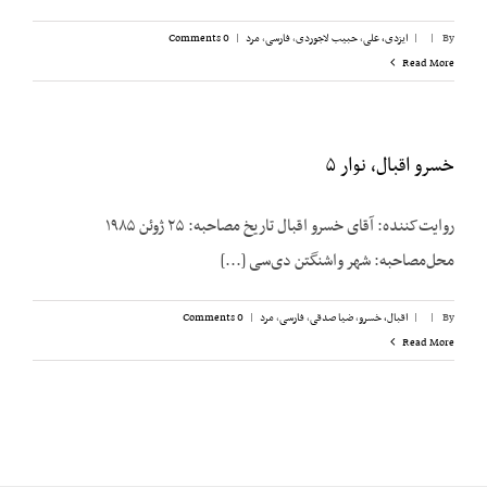
By
|
|
ایزدی، علی
,
حبیب لاجوردی
,
فارسی
,
مرد
|
0 Comments
Read More
خسرو اقبال، نوار ۵
روایت‌کننده: آقای خسرو اقبال تاریخ مصاحبه: ۲۵ ژوئن ۱۹۸۵
محل‌مصاحبه: شهر واشنگتن دی‌سی [...]
By
|
|
اقبال، خسرو
,
ضیا صدقی
,
فارسی
,
مرد
|
0 Comments
Read More