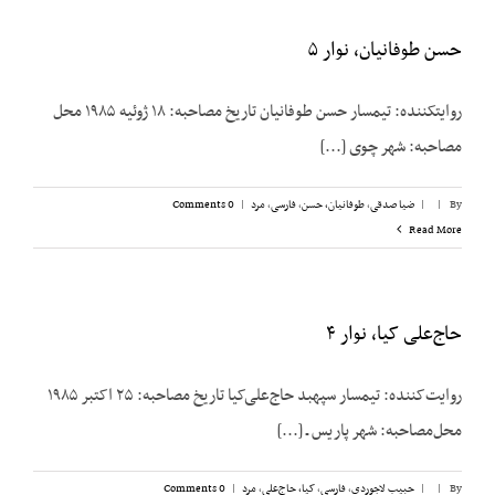
حسن طوفانیان، نوار ۵
روایت­کننده: تیمسار حسن طوفانیان تاریخ مصاحبه: ۱۸ ژوئیه ۱۹۸۵ محل
مصاحبه: شهر چوی [...]
By
|
|
ضیا صدقی
,
طوفانیان، حسن
,
فارسی
,
مرد
|
0 Comments
Read More
حاج‌علی کیا، نوار ۴
روایت‌کننده: تیمسار سپهبد حاج‌علی‌کیا تاریخ مصاحبه: ۲۵ اکتبر ۱۹۸۵
محل‌مصاحبه: شهر پاریس ـ [...]
By
|
|
حبیب لاجوردی
,
فارسی
,
کیا، حاج‌علی
,
مرد
|
0 Comments