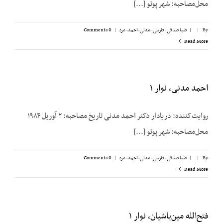
محل‌مصاحبه: شهر پوتو [...]
By
|
|
ضیا صدقی
,
فارسی
,
مدنی، احمد
,
مرد
|
0 Comments
Read More
احمد مدنی، نوار ۱
روایت‌کننده: دریادار دکتر احمد مدنی تاریخ مصاحبه: ۲ آوریل ۱۹۸۴
محل‌مصاحبه: شهر پوتو [...]
By
|
|
ضیا صدقی
,
فارسی
,
مدنی، احمد
,
مرد
|
0 Comments
Read More
فتح‌الله مین‌باشیان، نوار ۱