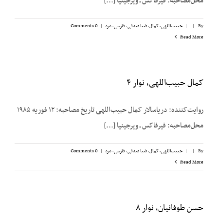
محل‌مصاحبه: فیرفاکس ـ ویرجینیا [...]
By
|
|
حبیب‌اللهی، کمال
,
ضیا صدقی
,
فارسی
,
مرد
|
0 Comments
Read More
کمال حبیب‌اللهی، نوار ۴
روایت‌کننده: دریاسالار کمال حبیب‌اللهی تاریخ مصاحبه: ۱۲ فوریه ۱۹۸۵
محل‌مصاحبه: فیرفاکس ـ ویرجینیا [...]
By
|
|
حبیب‌اللهی، کمال
,
ضیا صدقی
,
فارسی
,
مرد
|
0 Comments
Read More
حسن طوفانیان، نوار ۸