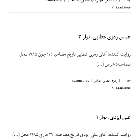
By
|
|
ضیا صدقی
,
فارسی
,
مرد
,
هاشمی‌نژاد، محسن
|
0 Comments
Read More
عباس رمزی عطایی، نوار ۳
روایت کننده: آقای رمزی عطایی تاریخ مصاحبه: ۱۱ جون ۱۹۸۵ محل
مصاحبه: شرمن [...]
By
|
|
رمزی عطایی، عباس
|
0 Comments
Read More
علی ایزدی، نوار ۱
روایت کننده: آقای علی ایزدی تاریخ مصاحبه: ۲۷ مارچ ۱۹۸۵ محل [...]