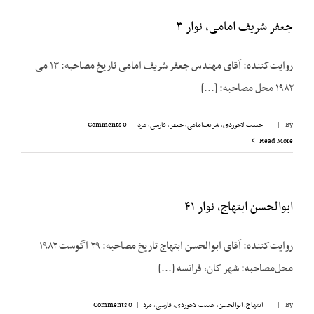
جعفر شریف امامی، نوار ۳
روایت‌کننده: آقای مهندس جعفر شریف امامی تاریخ مصاحبه: ۱۳ می
۱۹۸۲ محل مصاحبه: [...]
By
|
|
حبیب لاجوردی
,
شریف‌امامی، جعفر
,
فارسی
,
مرد
|
0 Comments
Read More
ابوالحسن ابتهاج، نوار ۴۱
روایت‌کننده: آقای ابوالحسن ابتهاج تاریخ مصاحبه: ۲۹ اگوست ۱۹۸۲
محل‌مصاحبه: شهر کان، فرانسه [...]
By
|
|
ابتهاج، ابوالحسن
,
حبیب لاجوردی
,
فارسی
,
مرد
|
0 Comments