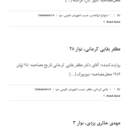
محل‌مصاحبه: شهر کان، فرانسه [...]
By
|
|
ابتهاج، ابوالحسن
,
حبیب لاجوردی
,
فارسی
,
مرد
|
0 Comments
Read More
مظفر بقایی کرمانی، نوار ۲۸
روایت‌کننده: آقای دکتر مظفر بقایی کرمانی تاریخ مصاحبه: ۲۵ ژوئن
۱۹۸۶ محل‌مصاحبه: نیویورک [...]
By
|
|
بقایی کرمانی، مظفر
,
حبیب لاجوردی
,
فارسی
,
مرد
|
0 Comments
Read More
مهدی حائری یزدی، نوار ۳