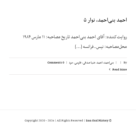
احمد بنی‌احمد، نوار ۵
روایت‌کننده: آقای احمد بنی‌احمد تاریخ مصاحبه: ۱۱ مارس ۱۹۸۴
محل‌مصاحبه: نیس ـ فرانسه [...]
By
|
|
بنی‌احمد، احمد
,
ضیا صدقی
,
فارسی
,
مرد
|
0 Comments
Read More
2026 | All Rights Reserved |
Iran Oral History
© Copyright 2020 -