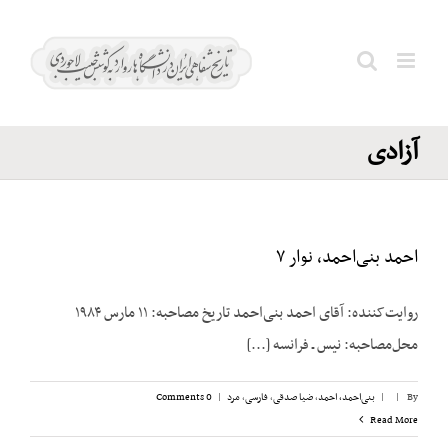
Ski
حزب
t
اتحاد
conten
Search
برای
for:
آزادی
احمد بنی‌احمد، نوار ۷
روایت‌کننده: آقای احمد بنی‌احمد تاریخ مصاحبه: ۱۱ مارس ۱۹۸۴
محل‌مصاحبه: نیس ـ فرانسه [...]
By
|
|
بنی‌احمد، احمد
,
ضیا صدقی
,
فارسی
,
مرد
|
0 Comments
Read More