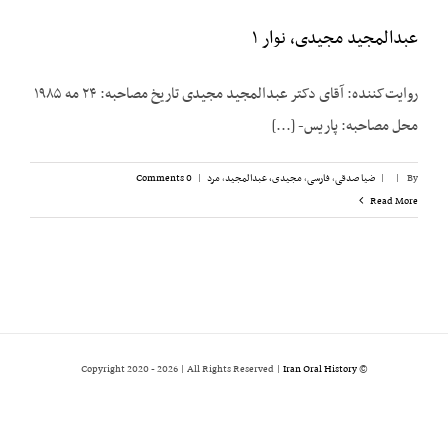
عبدالمجید مجیدی، نوار ۱
روایت‌کننده: آقای دکتر عبدالمجید مجیدی تاریخ مصاحبه: ۲۴ مه ۱۹۸۵
محل مصاحبه: پاریس- [...]
By
|
|
ضیا صدقی
,
فارسی
,
مجیدی،‌ عبدالمجید
,
مرد
|
0 Comments
Read More
2026 | All Rights Reserved |
Iran Oral History
© Copyright 2020 -