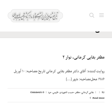
Ski
حزب
t
Search
اتحاد
conten
for:
ملی
مظفر بقایی کرمانی، نوار ۲
روایت‌کننده: آقای دکتر مظفر بقایی کرمانی تاریخ مصاحبه: ۱۰ آوریل
۱۹۸۶ محل‌مصاحبه: شهر [...]
By
|
|
بقایی کرمانی، مظفر
,
حبیب لاجوردی
,
فارسی
,
مرد
|
0 Comments
Read More