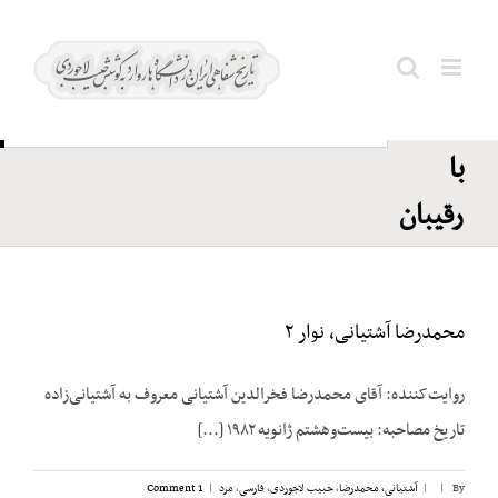
Ski
حزب
t
توده؛
conten
Search
ارتباط
for:
با
رقیبان
محمدرضا آشتیانی، نوار ۲
روایت‌کننده: آقای محمدرضا فخرالدین آشتیانی معروف به آشتیانی‌زاده
تاریخ مصاحبه: بیست‌وهشتم ژانویه ۱۹۸۲ [...]
By
|
|
آشتیانی، محمدرضا
,
حبیب لاجوردی
,
فارسی
,
مرد
|
1 Comment