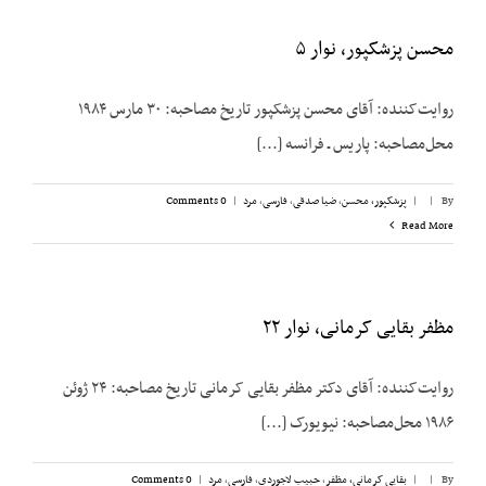
محسن پزشکپور، نوار ۵
روایت‌کننده: آقای محسن پزشک‎پور تاریخ مصاحبه: ۳۰ مارس ۱۹۸۴
محل‌مصاحبه: پاریس ـ فرانسه [...]
By
|
|
پزشکپور،‌ محسن
,
ضیا صدقی
,
فارسی
,
مرد
|
0 Comments
Read More
مظفر بقایی کرمانی، نوار ۲۲
روایت‌کننده: آقای دکتر مظفر بقایی کرمانی تاریخ مصاحبه: ۲۴ ژوئن
۱۹۸۶ محل‌مصاحبه: نیویورک [...]
By
|
|
بقایی کرمانی، مظفر
,
حبیب لاجوردی
,
فارسی
,
مرد
|
0 Comments