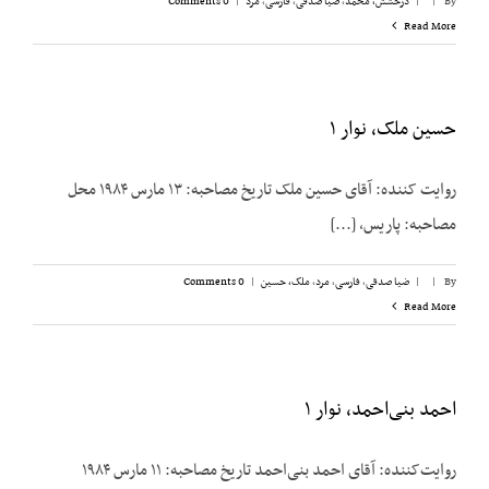
By
|
|
درخشش،‌ محمد
,
ضیا صدقی
,
فارسی
,
مرد
|
0 Comments
Read More
حسین ملک، نوار ۱
روایت کننده: آقای حسین ملک تاریخ مصاحبه: ۱۳ مارس ۱۹۸۴ محل
مصاحبه: پاریس، [...]
By
|
|
ضیا صدقی
,
فارسی
,
مرد
,
ملک،‌ حسین
|
0 Comments
Read More
احمد بنی‌احمد، نوار ۱
روایت‌کننده: آقای احمد بنی‌احمد تاریخ مصاحبه: ۱۱ مارس ۱۹۸۴