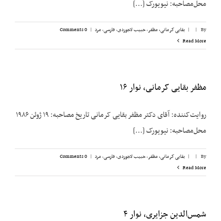
محل‌مصاحبه: نیویورک [...]
By
|
|
بقایی کرمانی، مظفر
,
حبیب لاجوردی
,
فارسی
,
مرد
|
0 Comments
Read More
مظفر بقایی کرمانی، نوار ۱۶
روایت‌کننده: آقای دکتر مظفر بقایی کرمانی تاریخ مصاحبه: ۱۹ ژوئن ۱۹۸۶
محل‌مصاحبه: نیویورک [...]
By
|
|
بقایی کرمانی، مظفر
,
حبیب لاجوردی
,
فارسی
,
مرد
|
0 Comments
Read More
شمس‌الدین جزایری، نوار ۴