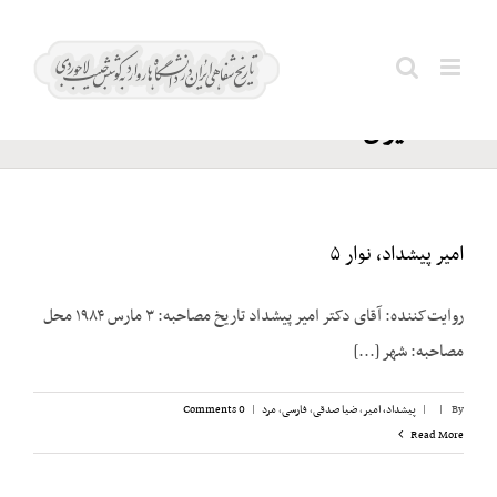
Ski
حزب
t
Search
زحمتکشان
conten
for:
ملت ایران
امیر پیشداد، نوار ۵
روایت‌کننده: آقای دکتر امیر پیشداد تاریخ مصاحبه: ۳ مارس ۱۹۸۴ محل
مصاحبه: شهر [...]
By
|
|
پیشداد، امیر
,
ضیا صدقی
,
فارسی
,
مرد
|
0 Comments
Read More