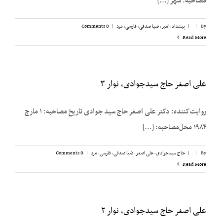
مصاحبه: شهر [...]
By
|
|
پیشداد، امیر
,
ضیا صدقی
,
فارسی
,
مرد
|
0 Comments
Read More
علی اصغر حاج سیدجوادی، نوار ۳
روایت‌کننده: دکتر علی اصغر حاج سید جوادی تاریخ مصاحبه: ۱ مارچ
۱۹۸۴ محل‌مصاحبه: [...]
By
|
|
حاج سیدجوادی، علی اصغر
,
ضیا صدقی
,
فارسی
,
مرد
|
0 Comments
Read More
علی اصغر حاج سیدجوادی، نوار ۲