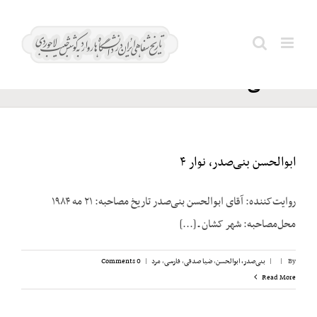
Ski
حزب
t
Search
ملی
conten
for:
اسلامی
ابوالحسن بنی‌صدر، نوار ۴
روایت‌کننده: آقای ابوالحسن بنی‌صدر تاریخ مصاحبه: ۲۱ مه ۱۹۸۴
محل‌مصاحبه: شهر کشان ـ [...]
By
|
|
بنی‌صدر، ابوالحسن
,
ضیا صدقی
,
فارسی
,
مرد
|
0 Comments
Read More