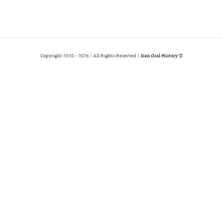
2026 | All Rights Reserved |
Iran Oral History
© Copyright 2020 -