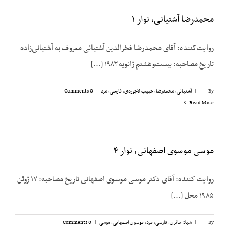
محمدرضا آشتیانی، نوار ۱
روایت‌کننده: آقای محمدرضا فخرالدین آشتیانی معروف به آشتیانی‌زاده
تاریخ مصاحبه: بیست‌وهشتم ژانویه ۱۹۸۲ [...]
By
|
|
آشتیانی، محمدرضا
,
حبیب لاجوردی
,
فارسی
,
مرد
|
0 Comments
Read More
موسی موسوی اصفهانی، نوار ۴
روایت کننده: آقای دکتر موسی موسوی اصفهانی تاریخ مصاحبه‌: ۱۷ ژوئن
۱۹۸۵ محل [...]
By
|
|
شهلا حائری
,
فارسی
,
مرد
,
موسوی اصفهانی، موسی
|
0 Comments