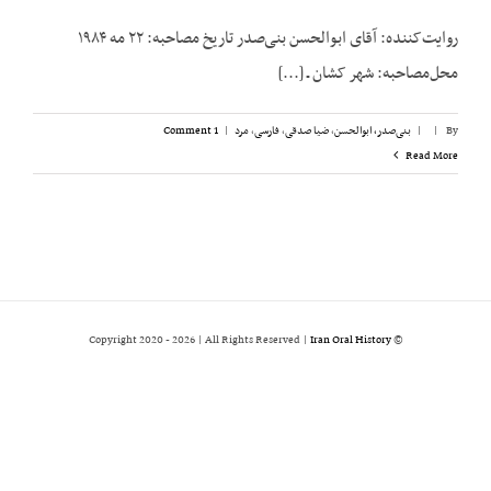
روایت‌کننده: آقای ابوالحسن بنی‌صدر تاریخ مصاحبه: ۲۲ مه ۱۹۸۴
محل‌مصاحبه: شهر کشان ـ [...]
By
|
|
بنی‌صدر، ابوالحسن
,
ضیا صدقی
,
فارسی
,
مرد
|
1 Comment
Read More
2026 | All Rights Reserved |
Iran Oral History
© Copyright 2020 -