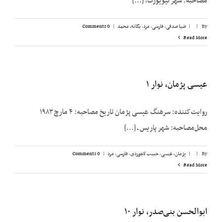
مصاحبه: شهر نیویورک، [...]
By
|
|
ضیا صدقی
,
فارسی
,
مرد
,
یگانه، محمد
|
0 Comments
Read More
عیسی پژمان، نوار ۱
روایت‌کننده: سرهنگ عیسی پژمان تاریخ مصاحبه: ۴ مارچ ۱۹۸۳
محل‌مصاحبه: شهر پاریس ـ [...]
By
|
|
پژمان، عیسی
,
حبیب لاجوردی
,
فارسی
,
مرد
|
0 Comments
Read More
ابوالحسن بنی‌صدر، نوار ۱۰