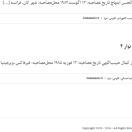
صاحبه: ۱۳ اگوست ۱۹۸۲ محل‌مصاحبه: شهر کان، فرانسه [...]
یب لاجوردی
,
فارسی
,
مرد
|
0 Comments
ار ۴
اریخ مصاحبه: ۱۲ فوریه ۱۹۸۵ محل‌مصاحبه: فیرفاکس ـ ویرجینیا [...]
یا صدقی
,
فارسی
,
مرد
|
0 Comments
2026 | All Rights Re