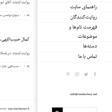
روایت‌کننده: آقای ابوالحسن ابتهاج تاریخ م
راهنمای سایت
روایت‌کنندگان
By
|
|
ابتهاج، ابوالحسن
,
حب
فهرست نام‌ها و
موضوعات
کمال حبیب‌اللهی، نو
دسته‌ها
روایت‌کننده: دریاسالار کمال حبیب‌اللهی ت
تماس با ما
By
|
|
حبیب‌اللهی، کمال
,
ض
pinterest
instagram
twitter
facebook
info@iranhistory.net
served |
Iran Oral History
© Copyright 2020 -
Search