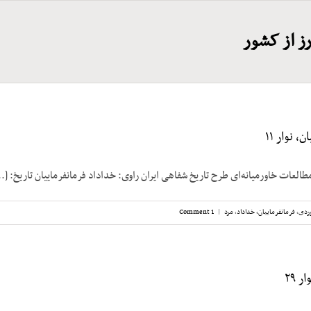
ز از کشور
، نوار ۱۱
طالعات خاورمیانه‌ای طرح تاریخ شفاهی ایران راوی: خداداد فرمانفرماییان تاریخ: [..
ردی
,
فرمانفرماییان، خداداد
,
مرد
|
1 Comment
 ۲۹