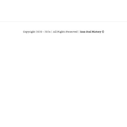
2026 | All Rights Reserved |
Iran Oral History
© Copyright 2020 -