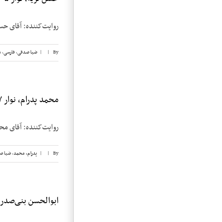
روایت‌کننده: آقای حسن نزیه تاریخ مصاحبه:
By
|
|
ضیا صدقی
,
فارسی
,
م
محمد پدرام، نوار ۷
روایت‌کننده: آقای محمد پدرام تاریخ مصاح
By
|
|
پدرام، محمد
,
ضیا ص
ابوالحسن بنی‌صدر، ن