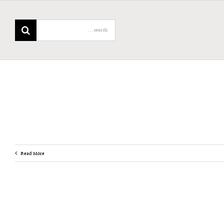
Search
for:
Read More