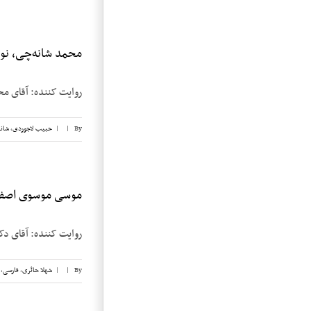
محمد شانه‌چی، نوار
روایت کننده: آقای محمد شانه‌چی تاریخ: 
By
|
|
حبیب لاجوردی
,
شان
موسی موسوی اصفهان
روایت کننده: آقای دکتر موسی 
By
|
|
شهلا حائری
,
فارسی
,