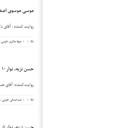
موسی موسوی اصفهان
روایت کننده : آقای دکتر 
By
|
|
شهلا حائری
,
فارسی
,
حسن نزیه، نوار ۱۰
روایت‌کننده: آقای حسن نزیه تاریخ مصاحبه:
By
|
|
ضیا صدقی
,
فارسی
,
م
حسن نزیه، نوار ۵