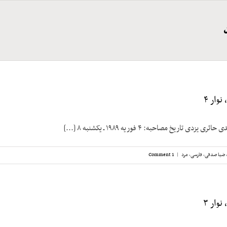
وار ۴
ی تاریخ مصاحبه: ۴ فوریه ۱۹۸۹ ـ یکشنبه ۸ [...]
ضیا صدقی
,
فارسی
,
مرد
|
1 Comment
وار ۳