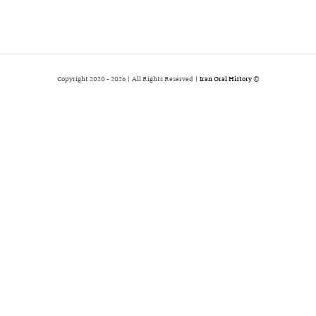
2026 | All Rights Reserved |
Iran Oral History
© Copyright 2020 -