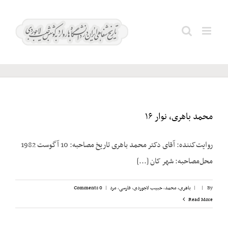
Ski
t
دادفر؛
Search
conten
حبیب
for:
محمد باهری، نوار ۱۶
روایت‌کننده: آقای دکتر محمد باهری تاریخ مصاحبه: 10 آگوست 1982
محل‌مصاحبه: شهر کان [...]
By
|
|
باهری، محمد
,
حبیب لاجوردی
,
فارسی
,
مرد
|
0 Comments
Read More