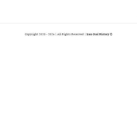
2026 | All Rights Reserved |
Iran Oral History
© Copyright 2020 -