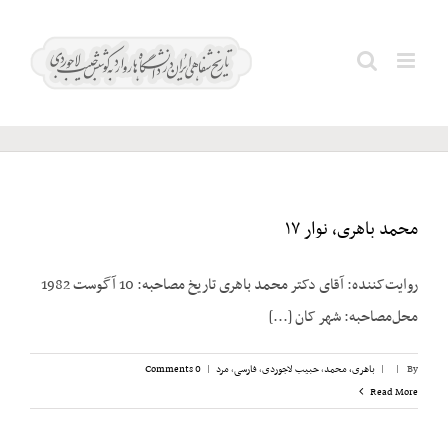
Ski
t
دانشور؛
Search
conten
حسین
for:
محمد باهری، نوار ۱۷
روایت‌کننده: آقای دکتر محمد باهری تاریخ مصاحبه: 10 آگوست 1982
محل‌مصاحبه: شهر کان [...]
By
|
|
باهری، محمد
,
حبیب لاجوردی
,
فارسی
,
مرد
|
0 Comments
Read More