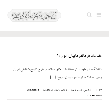
Ski
t
دانشگاه
Search
conten
پرینستون
for:
خداداد فرمانفرماییان، نوار ۱۱
دانشگاه هاروارد مرکز مطالعات خاورمیانه‌ای طرح تاریخ شفاهی ایران
راوی: خداداد فرمانفرماییان تاریخ: [...]
By
|
|
انگلیسی
,
حبیب لاجوردی
,
فرمانفرماییان، خداداد
,
مرد
|
1 Comment
Read More