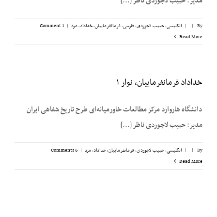
مدیر: حبیب لاجوردی ناظر [...]
By
|
|
انگلیسی
,
حبیب لاجوردی
,
فارسی
,
فرمانفرماییان، خداداد
,
مرد
|
1 Comment
Read More
خداداد فرمانفرماییان، نوار ۱
دانشگاه هاروارد مرکز مطالعات خاورمیانه‌ای طرح تاریخ شفاهی ایران
مدیر: حبیب لاجوردی ناظر [...]
By
|
|
انگلیسی
,
حبیب لاجوردی
,
فرمانفرماییان، خداداد
,
مرد
|
6 Comments
Read More