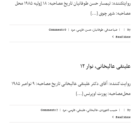
روایت­کننده: تیمسار حسن طوفانیان تاریخ مصاحبه: ۱۸ ژوئیه ۱۹۸۵ محل
مصاحبه: شهر چوی [...]
By
|
|
ضیا صدقی
,
طوفانیان، حسن
,
فارسی
,
مرد
|
0 Comments
Read More
علینقی عالیخانی، نوار ۱۲
روایت‌کننده: آقای دکتر علینقی عالیخانی تاریخ مصاحبه: ۹ نوامبر ۱۹۸۵
محل‌مصاحبه: پورت اوپرنس [...]
By
|
|
حبیب لاجوردی
,
عالیخانی، علینقی
,
فارسی
,
مرد
|
2 Comments
Read More