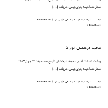
محل‌مصاحبه: چوی‌چیس ـ مریلند [...]
By
|
|
درخشش،‌ محمد
,
ضیا صدقی
,
فارسی
,
مرد
|
0 Comments
Read More
محمد درخشش، نوار ۵
روایت‌کننده: آقای محمد درخشش تاریخ مصاحبه: ۲۹ جون ۱۹۸۳
محل‌مصاحبه: چوی‌چیس ـ مریلند [...]
By
|
|
درخشش،‌ محمد
,
ضیا صدقی
,
فارسی
,
مرد
|
0 Comments
Read More