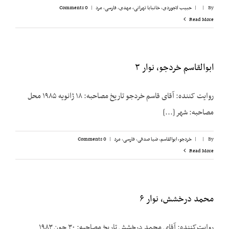
By
|
|
حبیب لاجوردی
,
خانبابا تهرانی، مهدی
,
فارسی
,
مرد
|
0 Comments
Read More
ابوالقاسم خردجو، نوار ۳
روایت کننده: آقای قاسم خردجو تاریخ مصاحبه: ۱۸ ژانویه ۱۹۸۵ محل
مصاحبه: شهر [...]
By
|
|
خردجو، ابوالقاسم
,
ضیا صدقی
,
فارسی
,
مرد
|
0 Comments
Read More
محمد درخشش، نوار ۶
روایت‌کننده: آقای محمد درخشش تاریخ مصاحبه: ۳۰ جون ۱۹۸۳