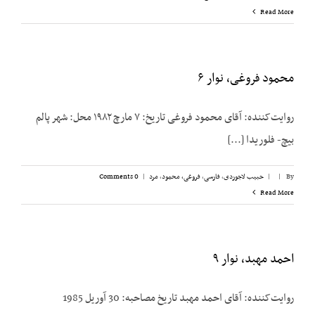
Read More
محمود فروغی، نوار ۶
روایت‌کننده: آقای محمود فروغی تاریخ: ۷ مارچ ۱۹۸۲ محل: شهر پالم
بیچ- فلوریدا [...]
By
|
|
حبیب لاجوردی
,
فارسی
,
فروغی، محمود
,
مرد
|
0 Comments
Read More
احمد مهبد، نوار ۹
روایت‌کننده: آقای احمد مهبد تاریخ مصاحبه: 30 آوریل 1985