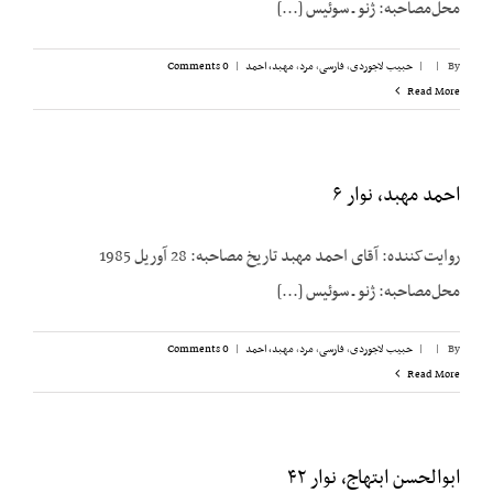
محل‌مصاحبه: ژنو ـ سوئیس [...]
By
|
|
حبیب لاجوردی
,
فارسی
,
مرد
,
مهبد، احمد
|
0 Comments
Read More
احمد مهبد، نوار ۶
روایت‌کننده: آقای احمد مهبد تاریخ مصاحبه: 28 آوریل 1985
محل‌مصاحبه: ژنو ـ سوئیس [...]
By
|
|
حبیب لاجوردی
,
فارسی
,
مرد
,
مهبد، احمد
|
0 Comments
Read More
ابوالحسن ابتهاج، نوار ۴۲