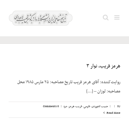
Ski
t
دربار
Search
conten
شاهنشاهی
for:
هرمز قریب، نوار ۳
روایت‌کننده: آقای هرمز قریب تاریخ مصاحبه: ۲۵ مارس ۱۹۸۵ محل
مصاحبه: لوزان – [...]
By
|
|
حبیب لاجوردی
,
فارسی
,
قریب، هرمز
,
مرد
|
0 Comments
Read More