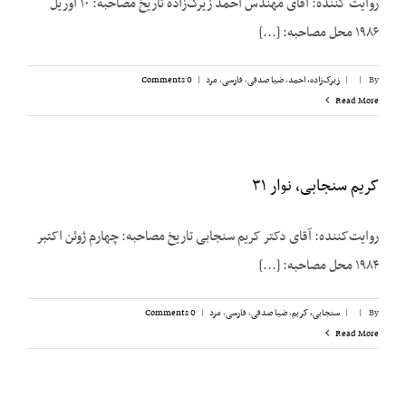
روایت کننده: آقای مهندس احمد زیرک‌زاده تاریخ مصاحبه: ۱۰ آوریل
۱۹۸۶ محل مصاحبه: [...]
By
|
|
زیرک‌زاده، احمد
,
ضیا صدقی
,
فارسی
,
مرد
|
0 Comments
Read More
کریم سنجابی، نوار ۳۱
روایت‌‌کننده: آقای دکتر کریم سنجابی تاریخ مصاحبه: چهارم ژوئن اکتبر
۱۹۸۴ محل مصاحبه: [...]
By
|
|
سنجابی، کریم
,
ضیا صدقی
,
فارسی
,
مرد
|
0 Comments
Read More