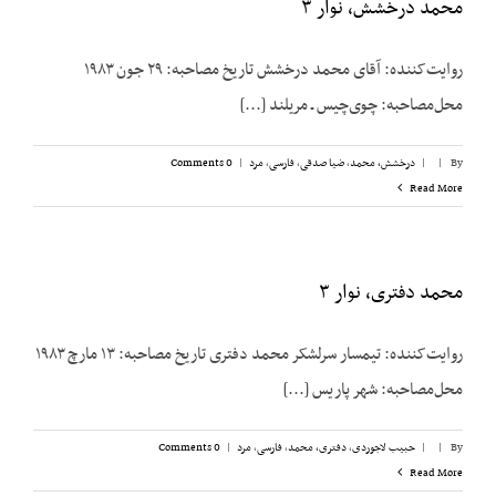
محمد درخشش، نوار ۳
روایت‌کننده: آقای محمد درخشش تاریخ مصاحبه: ۲۹ جون ۱۹۸۳
محل‌مصاحبه: چوی‌چیس ـ مریلند [...]
By
|
|
درخشش،‌ محمد
,
ضیا صدقی
,
فارسی
,
مرد
|
0 Comments
Read More
محمد دفتری، نوار ۳
روایت‌کننده: تیمسار سرلشکر محمد دفتری تاریخ مصاحبه: ۱۳ مارچ ۱۹۸۳
محل‌مصاحبه: شهر پاریس [...]
By
|
|
حبیب لاجوردی
,
دفتری، ‌محمد
,
فارسی
,
مرد
|
0 Comments
Read More