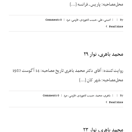
محل‌مصاحبه: پاریس ـ فرانسه [...]
By
|
|
امینی، علی
,
حبیب لاجوردی
,
فارسی
,
مرد
|
0 Comments
Read More
محمد باهری، نوار ۲۹
روایت‌کننده: آقای دکتر محمد باهری تاریخ مصاحبه: 14 آگوست 1982
محل‌مصاحبه: شهر کان [...]
By
|
|
باهری، محمد
,
حبیب لاجوردی
,
فارسی
,
مرد
|
0 Comments
Read More
محمد باهری،‌ نوار ۲۳