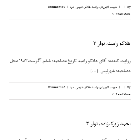
By
|
|
حبیب لاجوردی
,
رامبد،‌هلاکو
,
فارسی
,
مرد
|
0 Comments
Read More
هلاکو رامبد، نوار ۳
روایت کننده: آقای هلاکو رامبد تاریخ مصاحبه: ششم آگوست ۱۹۸۳ محل
مصاحبه: شهرنیس- [...]
By
|
|
حبیب لاجوردی
,
رامبد،‌هلاکو
,
فارسی
,
مرد
|
0 Comments
Read More
احمد زیرک‌زاده، نوار ۳