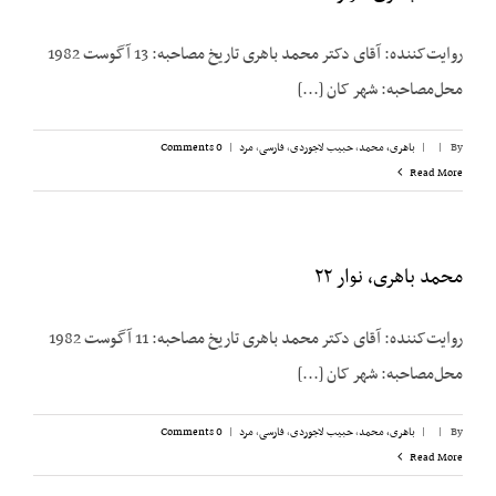
روایت‌کننده: آقای دکتر محمد باهری تاریخ مصاحبه: 13 آگوست 1982
محل‌مصاحبه: شهر کان [...]
By
|
|
باهری، محمد
,
حبیب لاجوردی
,
فارسی
,
مرد
|
0 Comments
Read More
محمد باهری، نوار ۲۲
روایت‌کننده: آقای دکتر محمد باهری تاریخ مصاحبه: 11 آگوست 1982
محل‌مصاحبه: شهر کان [...]
By
|
|
باهری، محمد
,
حبیب لاجوردی
,
فارسی
,
مرد
|
0 Comments
Read More