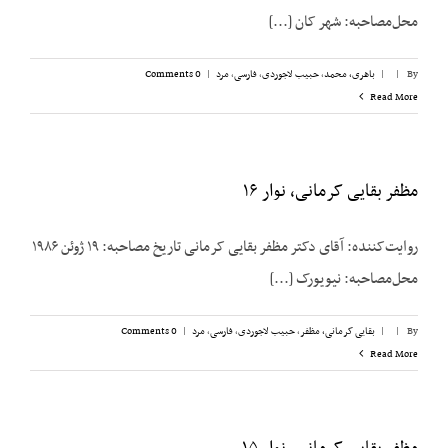
محل‌مصاحبه: شهر کان [...]
By
|
|
باهری، محمد
,
حبیب لاجوردی
,
فارسی
,
مرد
|
0 Comments
Read More
مظفر بقایی کرمانی، نوار ۱۶
روایت‌کننده: آقای دکتر مظفر بقایی کرمانی تاریخ مصاحبه: ۱۹ ژوئن ۱۹۸۶
محل‌مصاحبه: نیویورک [...]
By
|
|
بقایی کرمانی، مظفر
,
حبیب لاجوردی
,
فارسی
,
مرد
|
0 Comments
Read More