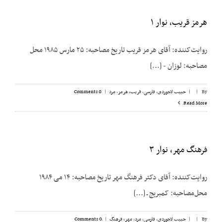
هرمز قریب، نوار ۱
روایت‌کننده: آقای هرمز قریب تاریخ مصاحبه: ۲۵ مارس ۱۹۸۵ محل
مصاحبه: لوزان - [...]
By
|
|
حبیب لاجوردی
,
فارسی
,
قریب، هرمز
,
مرد
|
0 Comments
Read More
فرهنگ مهر، نوار ۳
روایت‌کننده: آقای دکتر فرهنگ مهر تاریخ مصاحبه: ۱۴ می ۱۹۸۴
محل‌مصاحبه: کمبریج ـ [...]
By
|
|
حبیب لاجوردی
,
فارسی
,
مرد
,
مهر، فرهنگ
|
0 Comments