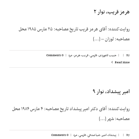
هرمز قریب، نوار ۲
روایت‌کننده: آقای هرمز قریب تاریخ مصاحبه: ۲۵ مارس ۱۹۸۵ محل
مصاحبه: لوزان – [...]
By
|
|
حبیب لاجوردی
,
فارسی
,
قریب، هرمز
,
مرد
|
0 Comments
Read More
امیر پیشداد، نوار ۹
روایت‌کننده: آقای دکتر امیر پیشداد تاریخ مصاحبه: ۴ مارس ۱۹۸۴ محل
مصاحبه: شهر [...]
By
|
|
پیشداد، امیر
,
ضیا صدقی
,
فارسی
,
مرد
|
0 Comments