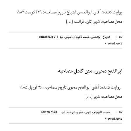
روایت‌کننده: آقای ابوالحسن ابتهاج تاریخ مصاحبه: ۲۹ اگوست ۱۹۸۲
محل‌مصاحبه: شهر کان، فرانسه [...]
By
|
|
ابتهاج، ابوالحسن
,
حبیب لاجوردی
,
فارسی
,
مرد
|
0 Comments
Read More
ابوالفتح محوی، متن کامل مصاحبه
روایت‌کننده: آقای ابوالفتح محوی تاریخ مصاحبه: ۲۶ آوریل ۱۹۸۵
محل‌مصاحبه: شهر [...]
By
|
|
حبیب لاجوردی
,
فارسی
,
محوی، ابوالفتح
,
مرد
|
0 Comments
Read More