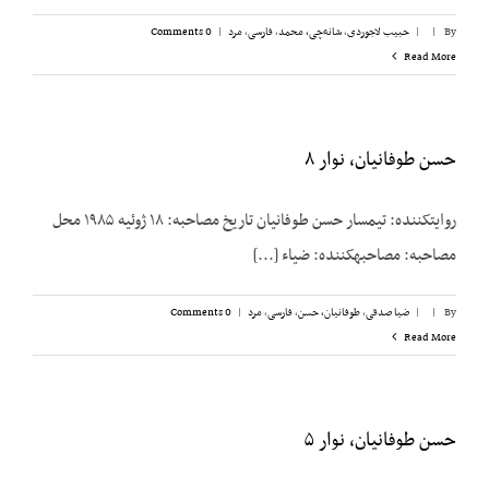
By
|
|
حبیب لاجوردی
,
شانه‌چی، محمد
,
فارسی
,
مرد
|
0 Comments
Read More
حسن طوفانیان، نوار ۸
روایت­کننده: تیمسار حسن طوفانیان تاریخ مصاحبه: ۱۸ ژوئیه ۱۹۸۵ محل
مصاحبه: مصاحبه­کننده: ضیاء [...]
By
|
|
ضیا صدقی
,
طوفانیان، حسن
,
فارسی
,
مرد
|
0 Comments
Read More
حسن طوفانیان، نوار ۵