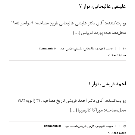
علینقی عالیخانی، نوار ۷
روایت‌کننده: آقای دکتر علینقی عالیخانی تاریخ مصاحبه: ۹ نوامبر ۱۹۸۵
محل‌مصاحبه: پورت اوپرنس [...]
By
|
|
حبیب لاجوردی
,
عالیخانی، علینقی
,
فارسی
,
مرد
|
0 Comments
Read More
احمد قریشی، نوار ۱
روایت‌کننده: آقای دکتر احمد قریشی تاریخ مصاحبه: ۳۱ ژانویه ۱۹۸۲
محل‌مصاحبه: موراگا کالیفرنیا [...]
By
|
|
حبیب لاجوردی
,
فارسی
,
قریشی، احمد
,
مرد
|
0 Comments
Read More