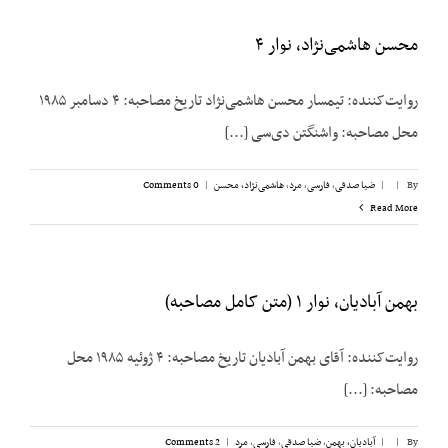
محسن هاشمی‌نژاد، نوار ۴
روایت‌کننده: تیمسار محسن هاشمی‌نژاد تاریخ مصاحبه: ۴ دسامبر ۱۹۸۵
محل مصاحبه: واشنگتن دی‌سی [...]
By
|
|
ضیا صدقی
,
فارسی
,
مرد
,
هاشمی‌نژاد، محسن
|
0 Comments
Read More
بهمن آبادیان، نوار ۱ (متن کامل مصاحبه)
روایت‌کننده: آقای بهمن آبادیان تاریخ مصاحبه: ۴ ژوئیه ۱۹۸۵ محل
مصاحبه: [...]
By
|
|
آبادیان، بهمن
,
ضیا صدقی
,
فارسی
,
مرد
|
2 Comments