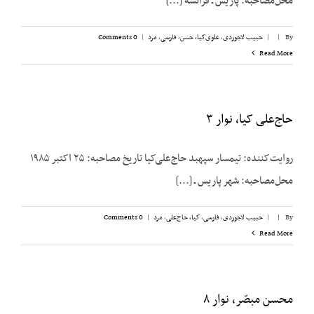
محل‌مصاحبه: پاریس ـ فرانسه [...]
By
|
|
حبیب لاجوردی
,
علوی‌کیا، حسن
,
فارسی
,
مرد
|
0 Comments
Read More
حاج‌علی کیا، نوار ۳
روایت‌کننده: تیمسار سپهبد حاج‌علی‌کیا تاریخ مصاحبه: ۲۵ اکتبر ۱۹۸۵
محل‌مصاحبه: شهر پاریس ـ [...]
By
|
|
حبیب لاجوردی
,
فارسی
,
کیا، حاج‌علی
,
مرد
|
0 Comments
Read More
محسن مبصّر، نوار ۸