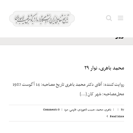
Ski
دفتر
t
Search
اطلاعات
conten
for:
ویژه
محمد باهری، نوار ۲۹
روایت‌کننده: آقای دکتر محمد باهری تاریخ مصاحبه: 14 آگوست 1982
محل‌مصاحبه: شهر کان [...]
By
|
|
باهری، محمد
,
حبیب لاجوردی
,
فارسی
,
مرد
|
0 Comments
Read More