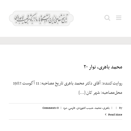
Ski
دفتر
t
Search
مخصوص
conten
for:
شاه
محمد باهری، نوار ۲۰
روایت‌کننده: آقای دکتر محمد باهری تاریخ مصاحبه: 11 آگوست 1982
محل‌مصاحبه: شهر کان [...]
By
|
|
باهری، محمد
,
حبیب لاجوردی
,
فارسی
,
مرد
|
0 Comments
Read More