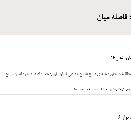
فاصله میان
، نوار ۱۴
طالعات خاورمیانه‌ای طرح تاریخ شفاهی ایران راوی: خداداد فرمانفرماییان تاریخ: [..
ردی
,
فرمانفرماییان، خداداد
,
مرد
|
0 Comments
وار ۶