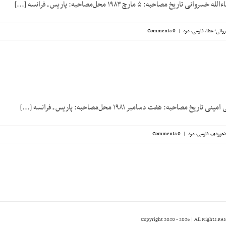
خ مصاحبه: ۵ مارچ ۱۹۸۳ محل‌مصاحبه: پاریس ـ فرانسه [...]
وانی؛ عطا
,
فارسی
,
مرد
|
0 Comments
مصاحبه: هفت دسامبر ۱۹۸۱ محل‌مصاحبه: پاریس ـ فرانسه [...]
اجوردی
,
فارسی
,
مرد
|
0 Comments
2026 | All Rights Re