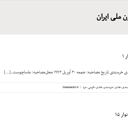
ون ملی ایران
 ۱
مصاحبه: جمعه ۳۰ آوریل ۱۹۹۳ محل‌مصاحبه: ماساچوست ـ [...]
ندی، هادی
,
خرسندی، هادی
,
فارسی
,
مرد
|
0 Comments
ر ۱۵